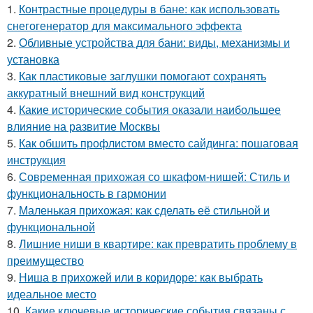
1.
Контрастные процедуры в бане: как использовать
снегогенератор для максимального эффекта
2.
Обливные устройства для бани: виды, механизмы и
установка
3.
Как пластиковые заглушки помогают сохранять
аккуратный внешний вид конструкций
4.
Какие исторические события оказали наибольшее
влияние на развитие Москвы
5.
Как обшить профлистом вместо сайдинга: пошаговая
инструкция
6.
Современная прихожая со шкафом-нишей: Стиль и
функциональность в гармонии
7.
Маленькая прихожая: как сделать её стильной и
функциональной
8.
Лишние ниши в квартире: как превратить проблему в
преимущество
9.
Ниша в прихожей или в коридоре: как выбрать
идеальное место
10.
Какие ключевые исторические события связаны с