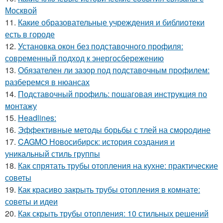
Москвой
11.
Какие образовательные учреждения и библиотеки
есть в городе
12.
Установка окон без подставочного профиля:
современный подход к энергосбережению
13.
Обязателен ли зазор под подставочным профилем:
разберемся в нюансах
14.
Подставочный профиль: пошаговая инструкция по
монтажу
15.
Headlines:
16.
Эффективные методы борьбы с тлей на смородине
17.
CAGMO Новосибирск: история создания и
уникальный стиль группы
18.
Как спрятать трубы отопления на кухне: практические
советы
19.
Как красиво закрыть трубы отопления в комнате:
советы и идеи
20.
Как скрыть трубы отопления: 10 стильных решений