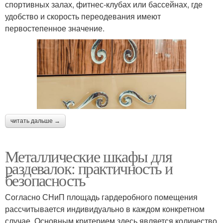
спортивных залах, фитнес-клубах или бассейнах, где
удобство и скорость переодевания имеют
первостепенное значение.
читать дальше →
Металлические шкафы для
раздевалок: практичность и
безопасность
Согласно СНиП площадь гардеробного помещения
рассчитывается индивидуально в каждом конкретном
случае. Основным критерием здесь является количество