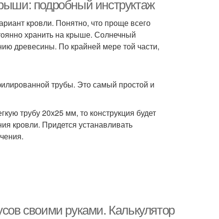
крыши: подробный инструктаж
ариант кровли. Понятно, что проще всего
стоянно хранить на крыше. Солнечный
Лестница с
Лестница на второй
ению древесины. По крайней мере той части,
ромежуточной
площадкой
офилированной трубы. Это самый простой и
ница с забежными
ступенями
гкую трубу 20х25 мм, то конструкция будет
ния кровли. Придется устанавливать
чения.
усов своими руками. Калькулятор