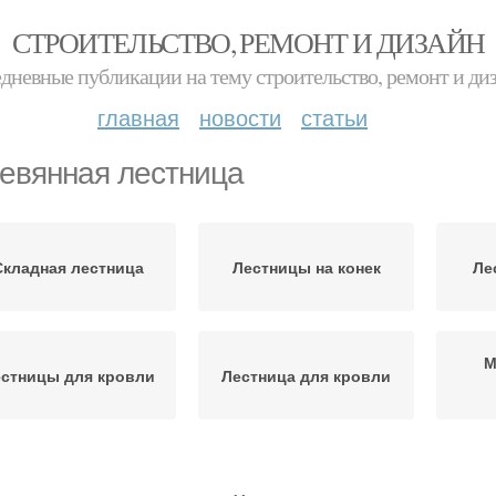
СТРОИТЕЛЬСТВО, РЕМОНТ И ДИЗАЙН
дневные публикации на тему строительство, ремонт и ди
главная
новости
статьи
евянная лестница
Складная лестница
Лестницы на конек
Ле
М
стницы для кровли
Лестница для кровли
стницы с поворотом
Угловая лестница
Лест