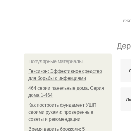
еже
Дер
Популярные материалы
Гексикон: Эффективное средство
для борьбы с инфекциями
464 серии панельные дома. Серия
дома 1-464
Ле
Как построить фундамент УШП
своими руками: проверенные
советы и рекомендации
Ле
Время варить брокколи: 5