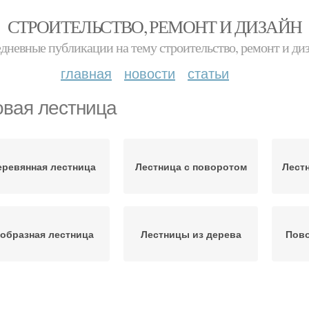
СТРОИТЕЛЬСТВО, РЕМОНТ И ДИЗАЙН
дневные публикации на тему строительство, ремонт и ди
главная
новости
статьи
овая лестница
еревянная лестница
Лестница с поворотом
Лест
-образная лестница
Лестницы из дерева
Пово
естница на второй
Поворотные лестницы