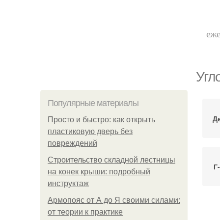
еже
Угл
Популярные материалы
Д
Просто и быстро: как открыть
пластиковую дверь без
повреждений
Строительство складной лестницы
Г
на конек крыши: подробный
инструктаж
Армопояс от А до Я своими силами:
от теории к практике
Л