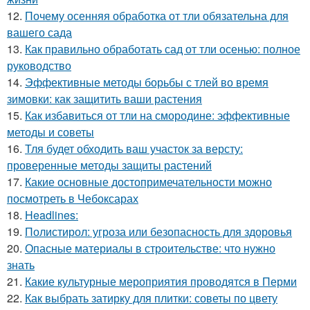
12.
Почему осенняя обработка от тли обязательна для
вашего сада
13.
Как правильно обработать сад от тли осенью: полное
руководство
14.
Эффективные методы борьбы с тлей во время
зимовки: как защитить ваши растения
15.
Как избавиться от тли на смородине: эффективные
методы и советы
16.
Тля будет обходить ваш участок за версту:
проверенные методы защиты растений
17.
Какие основные достопримечательности можно
посмотреть в Чебоксарах
18.
Headlines:
19.
Полистирол: угроза или безопасность для здоровья
20.
Опасные материалы в строительстве: что нужно
знать
21.
Какие культурные мероприятия проводятся в Перми
22.
Как выбрать затирку для плитки: советы по цвету