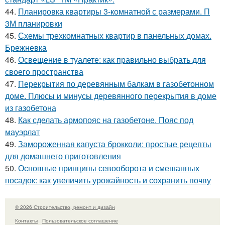
44.
Планировка квартиры 3-комнатной с размерами. П
3М планировки
45.
Схемы трехкомнатных квартир в панельных домах.
Брежневка
46.
Освещение в туалете: как правильно выбрать для
своего пространства
47.
Перекрытия по деревянным балкам в газобетонном
доме. Плюсы и минусы деревянного перекрытия в доме
из газобетона
48.
Как сделать армопояс на газобетоне. Пояс под
мауэрлат
49.
Замороженная капуста брокколи: простые рецепты
для домашнего приготовления
50.
Основные принципы севооборота и смешанных
посадок: как увеличить урожайность и сохранить почву
© 2026 Строительство, ремонт и дизайн
Контакты
Пользовательское соглашение