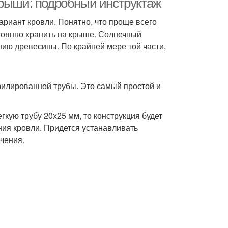
крыши: подробный инструктаж
ариант кровли. Понятно, что проще всего
стоянно хранить на крыше. Солнечный
ению древесины. По крайней мере той части,
офилированной трубы. Это самый простой и
гкую трубу 20х25 мм, то конструкция будет
ния кровли. Придется устанавливать
чения.