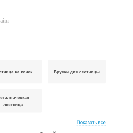
зайн
стница на конек
Бруски для лестницы
еталлическая
лестница
Показать все