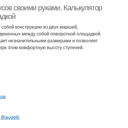
усов своими руками. Калькулятор
адкой
т собой конструкцию из двух маршей,
единенных между собой поворотной площадкой.
дает незначительными размерами и позволяет
при этом комфортную высоту ступеней.
ков
 Blaugelb