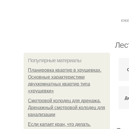
еже
Лес
Популярные материалы
Планировка квартир в хрущевках.
Основные характеристики
двухкомнатных квартир типа
«хрущевки»
Д
Смотровой колодец для дренажа.
Дренажный смотровой колодец для
канализации
Если капает кран, что делать.