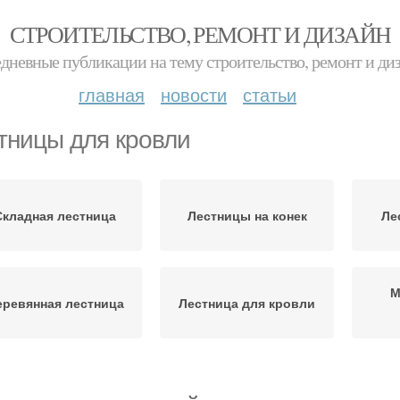
СТРОИТЕЛЬСТВО, РЕМОНТ И ДИЗАЙН
дневные публикации на тему строительство, ремонт и ди
главная
новости
статьи
тницы для кровли
Складная лестница
Лестницы на конек
Ле
М
еревянная лестница
Лестница для кровли