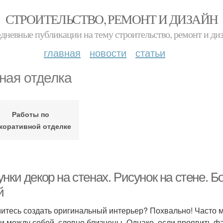
СТРОИТЕЛЬСТВО, РЕМОНТ И ДИЗАЙН
дневные публикации на тему строительство, ремонт и ди
главная
новости
статьи
ная отделка
Работы по
коративной отделке
унки декор на стенах. Рисунок на стене.
й
итесь создать оригинальный интерьер? Похвально! Часто
и между собой, словно близнецы. Однако, если проявить фа