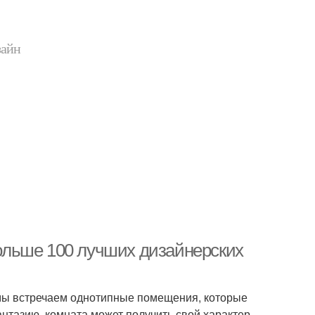
зайн
 Больше 100 лучших дизайнерских
 мы встречаем однотипные помещения, которые
нтазию, комната может получить свой характер.