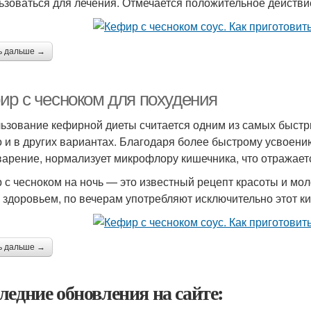
ьзоваться для лечения. Отмечается положительное действи
ь дальше →
ир с чесноком для похудения
ьзование кефирной диеты считается одним из самых быстр
 и в других вариантах. Благодаря более быстрому усвоени
арение, нормализует микрофлору кишечника, что отражает
 с чесноком на ночь — это известный рецепт красоты и моло
 здоровьем, по вечерам употребляют исключительно этот к
ь дальше →
ледние обновления на сайте: