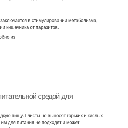
а заключается в стимулировании метаболизма,
ии кишечника от паразитов.
обно из
питательной средой для
дкую пищу. Глисты не выносят горьких и кислых
 им для питания не подходят и может