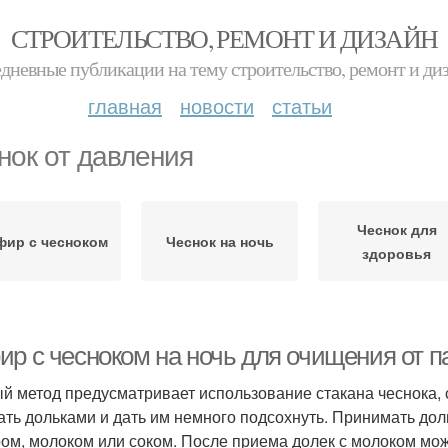
СТРОИТЕЛЬСТВО, РЕМОНТ И ДИЗАЙН
дневные публикации на тему строительство, ремонт и ди
главная
новости
статьи
нок от давления
Чеснок для
фир с чесноком
Чеснок на ночь
здоровья
ир с чесноком на ночь для очищения от п
й метод предусматривает использование стакана чеснока, 
ать дольками и дать им немного подсохнуть. Принимать доль
ом, молоком или соком. После приема долек с молоком мож