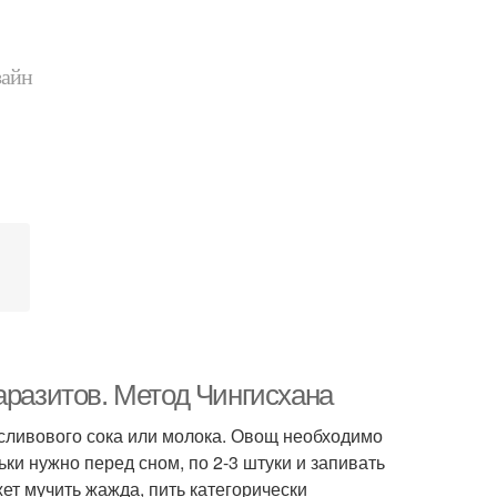
зайн
аразитов. Метод Чингисхана
сливового сока или молока. Овощ необходимо
ки нужно перед сном, по 2-3 штуки и запивать
ет мучить жажда, пить категорически