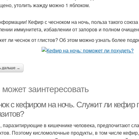
щено, утолить жажду можно 1 яблоком.
нформации! Кефир с чесноком на ночь, польза такого союз
лении иммунитета, избавлении от запоров и полном очищен
ет ли чеснок от глистов? Об этом можно узнать более подр
ь дальше →
 может заинтересовать
нок с кефиром на ночь. Служит ли кефир 
азитов?
, паразитирующие в кишечнике человека, предпочитают сла
ктов. Поэтому кисломолочные продукты, в том числе кефир,