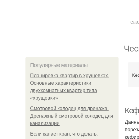
еже
Чес
Популярные материалы
Ке
Планировка квартир в хрущевках.
Основные характеристики
двухкомнатных квартир типа
«хрущевки»
Смотровой колодец для дренажа.
Кеф
Дренажный смотровой колодец для
Данны
канализации
порез
Если капает кран, что делать.
кефир