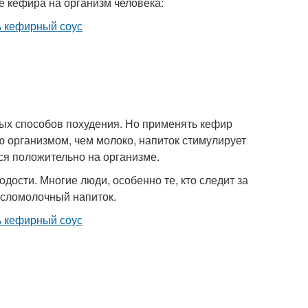
е кефира на организм человека:
ых способов похудения. Но применять кефир
ю организмом, чем молоко, напиток стимулирует
ся положительно на организме.
дости. Многие люди, особенно те, кто следит за
исломолочный напиток.