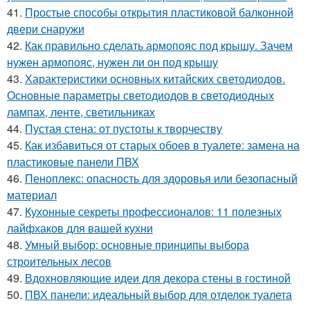
41.
Простые способы открытия пластиковой балконной
двери снаружи
42.
Как правильно сделать армопояс под крышу. Зачем
нужен армопояс, нужен ли он под крышу
43.
Характеристики основных китайских светодиодов.
Основные параметры светодиодов в светодиодных
лампах, ленте, светильниках
44.
Пустая стена: от пустоты к творчеству
45.
Как избавиться от старых обоев в туалете: замена на
пластиковые панели ПВХ
46.
Пеноплекс: опасность для здоровья или безопасный
материал
47.
Кухонные секреты профессионалов: 11 полезных
лайфхаков для вашей кухни
48.
Умный выбор: основные принципы выбора
строительных лесов
49.
Вдохновляющие идеи для декора стены в гостиной
50.
ПВХ панели: идеальный выбор для отделок туалета