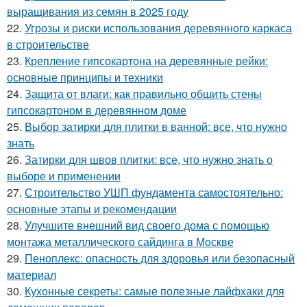
выращивания из семян в 2025 году
22.
Угрозы и риски использования деревянного каркаса
в строительстве
23.
Крепление гипсокартона на деревянные рейки:
основные принципы и техники
24.
Защита от влаги: как правильно обшить стены
гипсокартоном в деревянном доме
25.
Выбор затирки для плитки в ванной: все, что нужно
знать
26.
Затирки для швов плитки: все, что нужно знать о
выборе и применении
27.
Строительство УШП фундамента самостоятельно:
основные этапы и рекомендации
28.
Улучшите внешний вид своего дома с помощью
монтажа металлического сайдинга в Москве
29.
Пеноплекс: опасность для здоровья или безопасный
материал
30.
Кухонные секреты: самые полезные лайфхаки для