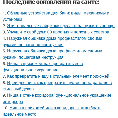
Последние обновления на сайте:
1.
Обливные устройства для бани: виды, механизмы и
установка
2.
Эти гениальные лайфхаки сделают вашу жизнь проще
3.
Улучшите свой дом: 30 простых и полезных советов
4.
Наружная обшивка дома профнастилом своими
руками: пошаговая инструкция
5.
Наружная обшивка дома профнастилом своими
руками: пошаговая инструкция
6.
Ниша в прихожей: как превратить её в
функциональное украшение
7.
Как превратить нишу в стильный элемент прихожей
8.
Идеи для ниш: как превратить пустое пространство в
стильный декор
9.
Ниша в стене коридора: функциональное украшение
интерьера
10.
Ниша в прихожей или в коридоре: как выбрать
идеальное место