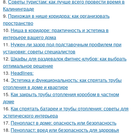
8.
Советы туристам: как лучше всего провести время в
Калининграде
9.
Прихожая в нише коридора: как организовать
пространство
10.
Ниша в коридоре: практичность и эстетика в
интерьере вашего дома
11.
Нужен ли зазор под подставочным профилем при
установке: советы специалистов
12.
Шкафы для раздевалок фитнес-клубов: как выбрать
оптимальное решение
13.
Headlines:
14.
Эстетика и функциональность: как спрятать трубы
отопления в доме и квартире
15.
Как закрыть трубы отопления коробом в частном
доме
16.
Как спрятать батареи и трубы отопления: советы для
эстетического интерьера
17.
Пенопласт в доме: опасность или безопасность
18.
Пенопласт: вред или безопасность для здоровья