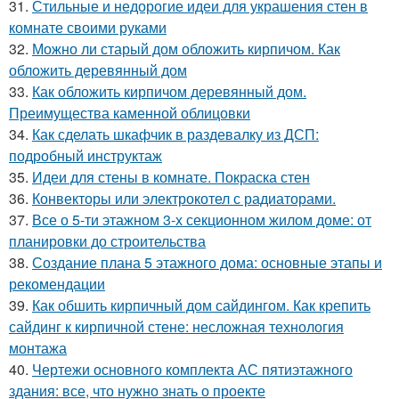
31.
Стильные и недорогие идеи для украшения стен в
комнате своими руками
32.
Можно ли старый дом обложить кирпичом. Как
обложить деревянный дом
33.
Как обложить кирпичом деревянный дом.
Преимущества каменной облицовки
34.
Как сделать шкафчик в раздевалку из ДСП:
подробный инструктаж
35.
Идеи для стены в комнате. Покраска стен
36.
Конвекторы или электрокотел с радиаторами.
37.
Все о 5-ти этажном 3-х секционном жилом доме: от
планировки до строительства
38.
Создание плана 5 этажного дома: основные этапы и
рекомендации
39.
Как обшить кирпичный дом сайдингом. Как крепить
сайдинг к кирпичной стене: несложная технология
монтажа
40.
Чертежи основного комплекта АС пятиэтажного
здания: все, что нужно знать о проекте