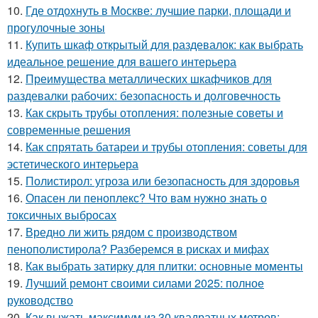
10.
Где отдохнуть в Москве: лучшие парки, площади и
прогулочные зоны
11.
Купить шкаф открытый для раздевалок: как выбрать
идеальное решение для вашего интерьера
12.
Преимущества металлических шкафчиков для
раздевалки рабочих: безопасность и долговечность
13.
Как скрыть трубы отопления: полезные советы и
современные решения
14.
Как спрятать батареи и трубы отопления: советы для
эстетического интерьера
15.
Полистирол: угроза или безопасность для здоровья
16.
Опасен ли пеноплекс? Что вам нужно знать о
токсичных выбросах
17.
Вредно ли жить рядом с производством
пенополистирола? Разберемся в рисках и мифах
18.
Как выбрать затирку для плитки: основные моменты
19.
Лучший ремонт своими силами 2025: полное
руководство
20.
Как выжать максимум из 30 квадратных метров: