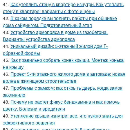
41.
Как утеплить стену в квартире изнутри. Как утеплить
стену в квартире: варианты с фото и цены
42.
В каком порядке выполнять работы при обшивке
дома сайдингом. Подготовительный этап
43.
Устройство армопояса в доме из газобетона.
Варианты устройства армопояса
44.
Уникальный дизайн: 5-этажный жилой дом Г-
образной формы
45.
Как правильно собрать конек крыши. Монтаж конька
на крышу
46.
Проект 5-ти этажного жилого дома в автокаде: новая
волна в жилищном строительстве
47.
Проблемы с замком: как открыть дверь, когда замок
заклинило
48.
Почему не растет фикус бенджамина и как помочь
цветку. Болезни и вредители
49.
Утепление крыши изнутри: все, что нужно знать для
эффективного решения
50.
Как построить дом за границей: 5 зарубежных