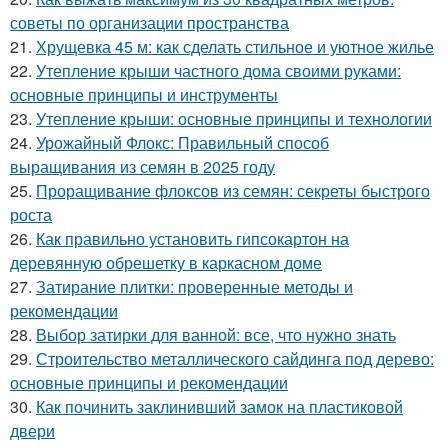
советы по организации пространства
21.
Хрущевка 45 м: как сделать стильное и уютное жилье
22.
Утепление крыши частного дома своими руками:
основные принципы и инструменты
23.
Утепление крыши: основные принципы и технологии
24.
Урожайный Флокс: Правильный способ
выращивания из семян в 2025 году
25.
Проращивание флоксов из семян: секреты быстрого
роста
26.
Как правильно установить гипсокартон на
деревянную обрешетку в каркасном доме
27.
Затирание плитки: проверенные методы и
рекомендации
28.
Выбор затирки для ванной: все, что нужно знать
29.
Строительство металлического сайдинга под дерево:
основные принципы и рекомендации
30.
Как починить заклинивший замок на пластиковой
двери