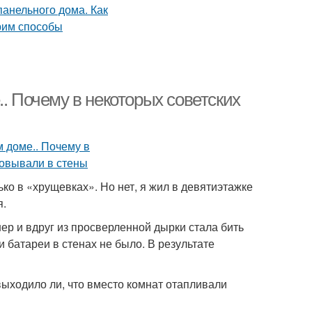
.. Почему в некоторых советских
ко в «хрущевках». Но нет, я жил в девятиэтажке
я.
нер и вдруг из просверленной дырки стала бить
и батареи в стенах не было. В результате
выходило ли, что вместо комнат отапливали