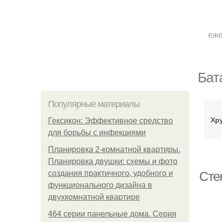
еже
Бат
Популярные материалы
Хр
Гексикон: Эффективное средство
для борьбы с инфекциями
Планировка 2-комнатной квартиры.
Планировка двушки: схемы и фото
создания практичного, удобного и
Сте
функционального дизайна в
двухкомнатной квартире
464 серии панельные дома. Серия