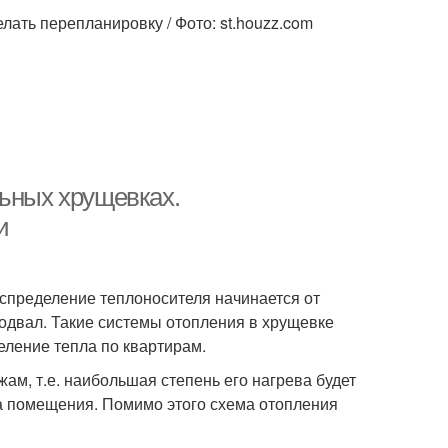
лать перепланировку / Фото: st.houzz.com
льных хрущевках.
и
аспределение теплоносителя начинается от
подвал. Такие системы отопления в хрущевке
ление тепла по квартирам.
м, т.е. наибольшая степень его нагрева будет
ева помещения. Помимо этого схема отопления