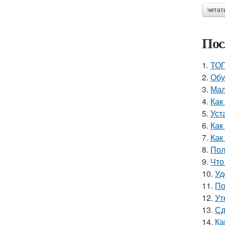
читат
Пос
1.
ТОП
2.
Обу
3.
Мал
4.
Как
5.
Уст
6.
Как
7.
Как
8.
Пол
9.
Что
10.
Уд
11.
По
12.
Ут
13.
Сд
14.
Ка