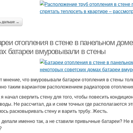
ь дальше →
реи отопления в стене в панельном доме
ах батареи вмуровывали в стены
т мнение, что вмуровывали батареи отопления в стены толь
нно таким вариантом расположением радиаторов отоплени
о я начал сверлить стену для того, чтобы повесить кондицио
 воды. Не рассчитал, да и схем точных где располагаются эт
ось расковыривать стену и варить трубу. Жесть.
 делали именно так, а не ставили привычные батареи? Не 
?