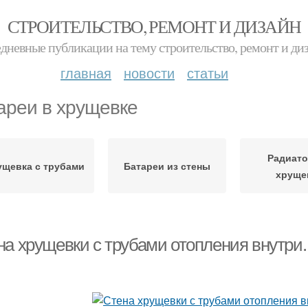
СТРОИТЕЛЬСТВО, РЕМОНТ И ДИЗАЙН
дневные публикации на тему строительство, ремонт и ди
главная
новости
статьи
ареи в хрущевке
Радиато
ущевка с трубами
Батареи из стены
хруще
на хрущевки с трубами отопления внутри