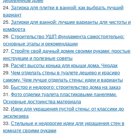
деревянном доме
24.
Затирка для плитки в ванной: как выбрать лучший
вариант
25.
Затирки для ванной: лучшие варианты для чистоты и
комфорта
26.
Строительство УШП фундамента самостоятельно:
основные этапы и рекомендации
27.
Стройте свой дачный домик своими руками: простые
инструкции и полезные советы
28.
Расчёт высоты конька для крыши дома. Чердак
29.
Чем отделать стены в туалете дешево и красиво
самому. Чем лучше отделать стены: идеи и варианты
30.
Быстро и недорого: строительство дома на заказ
31.
Фото отделки туалета пластиковыми панелями.
Основные достоинства материала
32.
Идеи для украшения пустой стены: от классики до
эксклюзива
33.
Стильные и недорогие идеи для украшения стен в
комнате своими руками