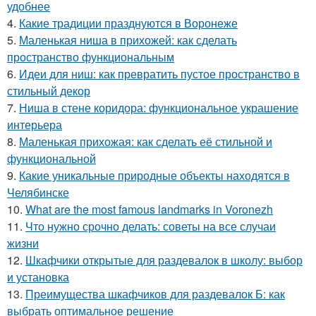
удобнее
4.
Какие традиции празднуются в Воронеже
5.
Маленькая ниша в прихожей: как сделать
пространство функциональным
6.
Идеи для ниш: как превратить пустое пространство в
стильный декор
7.
Ниша в стене коридора: функциональное украшение
интерьера
8.
Маленькая прихожая: как сделать её стильной и
функциональной
9.
Какие уникальные природные объекты находятся в
Челябинске
10.
What are the most famous landmarks in Voronezh
11.
Что нужно срочно делать: советы на все случаи
жизни
12.
Шкафчики открытые для раздевалок в школу: выбор
и установка
13.
Преимущества шкафчиков для раздевалок Б: как
выбрать оптимальное решение