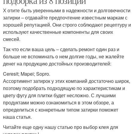
подборка из 8 позиций
Х отите быть уверенными в надежности и долговечности
затирки – отдавайте предпочтение известным маркам с
хорошей репутацией. Они строго соблюдают рецептуру и
используют качественные компоненты для своих
смесей.
Так что если ваша цель – сделать ремонт один раз и
больше не вспоминать о нем долгие годы, не жалейте
денег на продукцию достойных производителей:
Ceresit; Mapei; Sopro.
Ассортимент затирок у этих компаний достаточно широк,
поэтому подобрать подходящую по характеристикам и
цвету фугу для плитки будет несложно. С лучшими
продуктами можно ознакомиться в этом обзоре, а
определиться с конкретным типом затирки поможет
наша статья.
Читайте еще одну нашу статью про выбор клея для