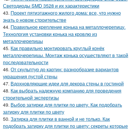
Светодиоды SMD 3528 и их характеристики
43.
Проект пятиэтажного жилого дома: все, что нужно
знать о новом строительстве
44.
Правильное крепление конька на металлочерепицу.
Технология установки конька на кровлю из
металлочерепицы
45.
Как правильно монтировать круглый конёк
металлочерепицы. Монтаж конька осуществляют в такой
последовательности
46.
От скульптур до картин: разнообразие вариантов
украшения пустой стены
47.
Вдохновляющие идеи для декора стены в гостиной
48.
Как выбрать надежную компанию для проведения
строительной экспертизы
49.
Выбор затирки для плитки по цвету. Как подобрать
затирку для плитки по цвету
50.
Затирка для плитки в ванной и не только. Как
подобрать затирку для плитки по цвету: секреты которые