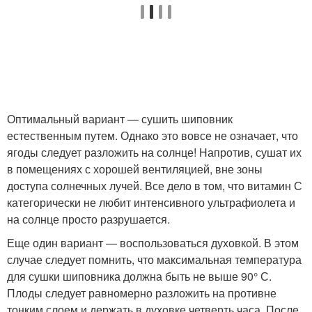
Оптимальный вариант — сушить шиповник
естественным путем. Однако это вовсе не означает, что
ягоды следует разложить на солнце! Напротив, сушат их
в помещениях с хорошей вентиляцией, вне зоны
доступа солнечных лучей. Все дело в том, что витамин С
категорически не любит интенсивного ультрафиолета и
на солнце просто разрушается.
Еще один вариант — воспользоваться духовкой. В этом
случае следует помнить, что максимальная температура
для сушки шиповника должна быть не выше 90° С.
Плоды следует равномерно разложить на противне
тонким слоем и держать в духовке четверть часа. После