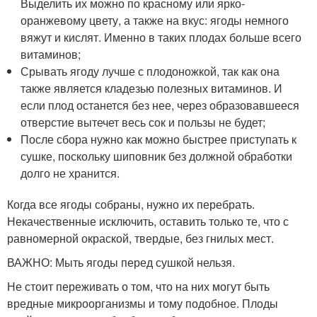
Выделить их можно по красному или ярко-
оранжевому цвету, а также на вкус: ягоды немного
вяжут и кислят. Именно в таких плодах больше всего
витаминов;
Срывать ягоду лучше с плодоножкой, так как она
также является кладезью полезных витаминов. И
если плод останется без нее, через образовавшееся
отверстие вытечет весь сок и пользы не будет;
После сбора нужно как можно быстрее приступать к
сушке, поскольку шиповник без должной обработки
долго не хранится.
Когда все ягоды собраны, нужно их перебрать.
Некачественные исключить, оставить только те, что с
равномерной окраской, твердые, без гнилых мест.
ВАЖНО: Мыть ягоды перед сушкой нельзя.
Не стоит переживать о том, что на них могут быть
вредные микроорганизмы и тому подобное. Плоды