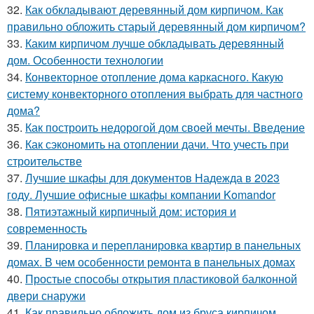
32.
Как обкладывают деревянный дом кирпичом. Как
правильно обложить старый деревянный дом кирпичом?
33.
Каким кирпичом лучше обкладывать деревянный
дом. Особенности технологии
34.
Конвекторное отопление дома каркасного. Какую
систему конвекторного отопления выбрать для частного
дома?
35.
Как построить недорогой дом своей мечты. Введение
36.
Как сэкономить на отоплении дачи. Что учесть при
строительстве
37.
Лучшие шкафы для документов Надежда в 2023
году. Лучшие офисные шкафы компании Komandor
38.
Пятиэтажный кирпичный дом: история и
современность
39.
Планировка и перепланировка квартир в панельных
домах. В чем особенности ремонта в панельных домах
40.
Простые способы открытия пластиковой балконной
двери снаружи
41.
Как правильно обложить дом из бруса кирпичом.