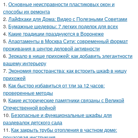
1.
Основные неисправности пластиковых окон и
способы их ремонта
2.
Лайфхаки для Дома: Видео с Полезными Советами
3.
Бумажные шедевры: 7 легких поделок для всех
4.
Какие традиции празднуются в Воронеже
5.
Апартаменты в Москва Сити: современный формат
проживания в центре деловой активности
6.
Зеркало в нише прихожей: как добавить элегантности
вашему интерьеру
7.
Экономия пространства: как встроить шкаф в нишу
прихожей
8.
Как быстро избавиться от тли за 12 часов:
проверенные методы
9.
Какие исторические памятники связаны с Великой
Отечественной войной
10.
Безопасные и функциональные шкафы для
раздевалок детского сада
11.
Как закрыть трубы отопления в частном доме:
пошаговая инструкция