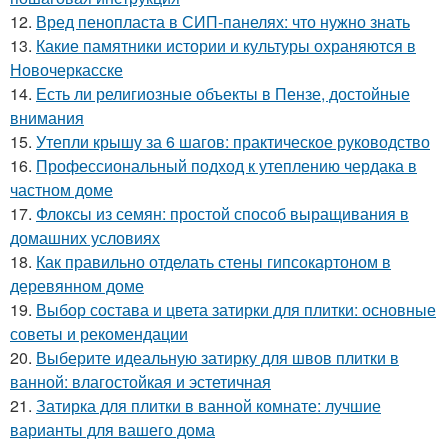
12.
Вред пенопласта в СИП-панелях: что нужно знать
13.
Какие памятники истории и культуры охраняются в
Новочеркасске
14.
Есть ли религиозные объекты в Пензе, достойные
внимания
15.
Утепли крышу за 6 шагов: практическое руководство
16.
Профессиональный подход к утеплению чердака в
частном доме
17.
Флоксы из семян: простой способ выращивания в
домашних условиях
18.
Как правильно отделать стены гипсокартоном в
деревянном доме
19.
Выбор состава и цвета затирки для плитки: основные
советы и рекомендации
20.
Выберите идеальную затирку для швов плитки в
ванной: влагостойкая и эстетичная
21.
Затирка для плитки в ванной комнате: лучшие
варианты для вашего дома