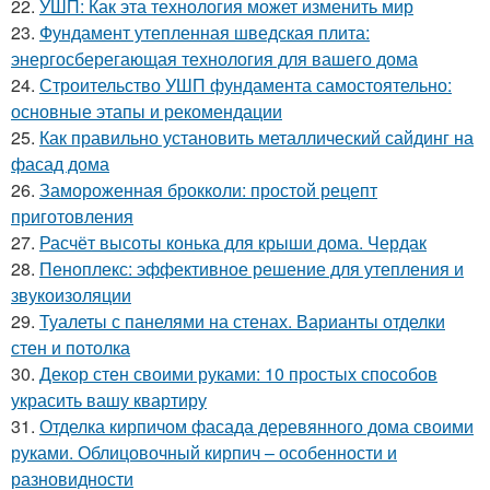
22.
УШП: Как эта технология может изменить мир
23.
Фундамент утепленная шведская плита:
энергосберегающая технология для вашего дома
24.
Строительство УШП фундамента самостоятельно:
основные этапы и рекомендации
25.
Как правильно установить металлический сайдинг на
фасад дома
26.
Замороженная брокколи: простой рецепт
приготовления
27.
Расчёт высоты конька для крыши дома. Чердак
28.
Пеноплекс: эффективное решение для утепления и
звукоизоляции
29.
Туалеты с панелями на стенах. Варианты отделки
стен и потолка
30.
Декор стен своими руками: 10 простых способов
украсить вашу квартиру
31.
Отделка кирпичом фасада деревянного дома своими
руками. Облицовочный кирпич – особенности и
разновидности