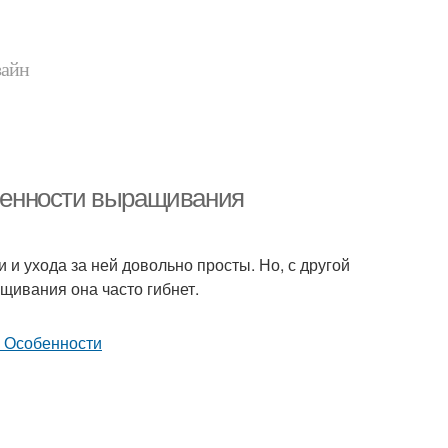
зайн
бенности выращивания
и ухода за ней довольно просты. Но, с другой
щивания она часто гибнет.