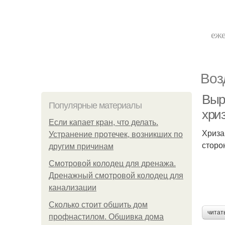
еже
Воз
Выр
Популярные материалы
хри
Если капает кран, что делать.
Хриза
Устранение протечек, возникших по
сторо
другим причинам
Смотровой колодец для дренажа.
Дренажный смотровой колодец для
канализации
Сколько стоит обшить дом
читат
профнастилом. Обшивка дома