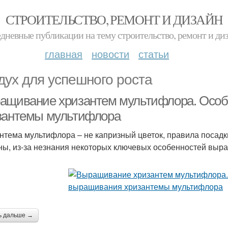
СТРОИТЕЛЬСТВО, РЕМОНТ И ДИЗАЙН
дневные публикации на тему строительство, ремонт и ди
главная
новости
статьи
дух для успешного роста
ащивание хризантем мультифлора. Осо
зантемы мультифлора
нтема мультифлора – не капризный цветок, правила посадки 
ны, из-за незнания некоторых ключевых особенностей выра
ь дальше →