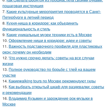
пошаговая инструкция
7.
Какие культурные мероприятия проводятся в Санкт-
Петербурге в летний период
8.
Кухня-ниша в коридоре: как объединить
функциональность и стиль
9.
Какие уникальные музеи техники есть в Москве
10.
Оформление ниши в коридоре: идеи и советы
11.
Важность подставочного профиля для пластиковых
окон: почему он необходим
12.
Что нужно срочно делать: советы на все случаи
жизни
13.
Полное руководство по борьбе с тлей на вашем
участке
14.
Какиеwalking tours по Москве рекомендуют гиды
15.
Как выбрать открытый шкаф для раздевалки: советы
и рекомендации
16.
Владимир Кузьмин и зарождение рок-музыки в
Москве