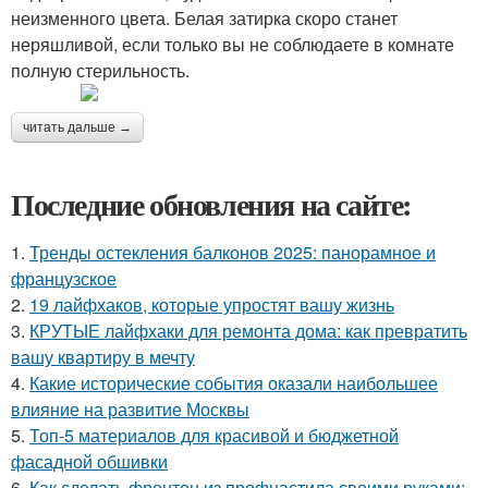
неизменного цвета. Белая затирка скоро станет
неряшливой, если только вы не соблюдаете в комнате
полную стерильность.
читать дальше →
Последние обновления на сайте:
1.
Тренды остекления балконов 2025: панорамное и
французское
2.
19 лайфхаков, которые упростят вашу жизнь
3.
КРУТЫЕ лайфхаки для ремонта дома: как превратить
вашу квартиру в мечту
4.
Какие исторические события оказали наибольшее
влияние на развитие Москвы
5.
Топ-5 материалов для красивой и бюджетной
фасадной обшивки
6.
Как сделать фронтон из профнастила своими руками: