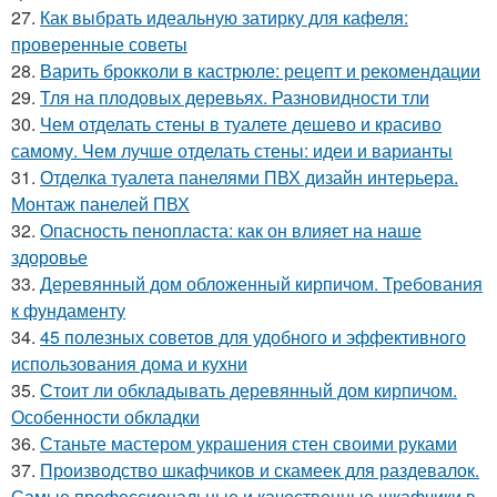
27.
Как выбрать идеальную затирку для кафеля:
проверенные советы
28.
Варить брокколи в кастрюле: рецепт и рекомендации
29.
Тля на плодовых деревьях. Разновидности тли
30.
Чем отделать стены в туалете дешево и красиво
самому. Чем лучше отделать стены: идеи и варианты
31.
Отделка туалета панелями ПВХ дизайн интерьера.
Монтаж панелей ПВХ
32.
Опасность пенопласта: как он влияет на наше
здоровье
33.
Деревянный дом обложенный кирпичом. Требования
к фундаменту
34.
45 полезных советов для удобного и эффективного
использования дома и кухни
35.
Стоит ли обкладывать деревянный дом кирпичом.
Особенности обкладки
36.
Станьте мастером украшения стен своими руками
37.
Производство шкафчиков и скамеек для раздевалок.
Самые профессиональные и качественные шкафчики в