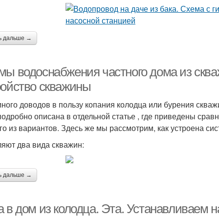
ь дальше →
мы водоснабжения частного дома из сква
ройство скважины
много доводов в пользу копания колодца или бурения скваж
подробно описана в отдельной статье , где приведены срав
го из вариантов. Здесь же мы рассмотрим, как устроена с
яют два вида скважин:
ь дальше →
 в дом из колодца. Эта. Устанавливаем н