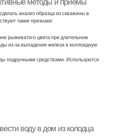
ективные методы и приемы
сделать анализ образца из скважины в
твуют такие признаки:
ние рыжеватого цвета при длительном
оды из-за выпадения железа в коллоидную
оды подручными средствами. Используются
овести воду в дом из колодца