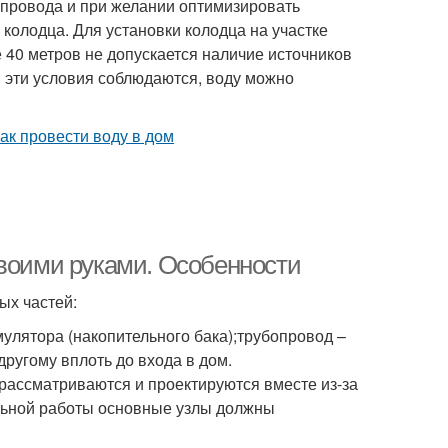
опровода и при желании оптимизировать
 колодца. Для установки колодца на участке
 40 метров не допускается наличие источников
и эти условия соблюдаются, воду можно
своими руками. Особенности
ых частей:
мулятора (накопительного бака);трубопровод –
ругому вплоть до входа в дом.
рассматриваются и проектируются вместе из-за
альной работы основные узлы должны