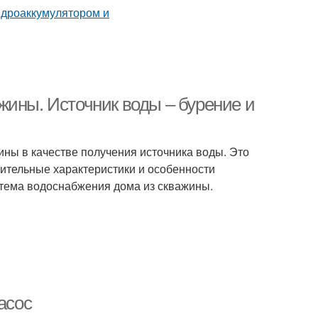
жины. Источник воды – бурение и
ины в качестве получения источника воды. Это
нительные характеристики и особенности
истема водоснабжения дома из скважины.
асос