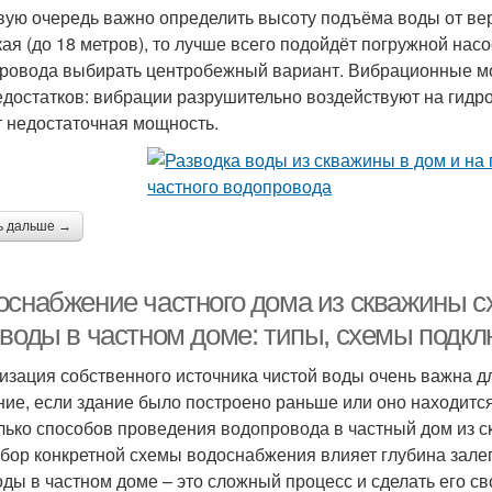
вую очередь важно определить высоту подъёма воды от вер
кая (до 18 метров), то лучше всего подойдёт погружной на
ровода выбирать центробежный вариант. Вибрационные мо
едостатков: вибрации разрушительно воздействуют на гидро
 недостаточная мощность.
ь дальше →
оснабжение частного дома из скважины с
 воды в частном доме: типы, схемы подк
изация собственного источника чистой воды очень важна д
ние, если здание было построено раньше или оно находится
лько способов проведения водопровода в частный дом из 
бор конкретной схемы водоснабжения влияет глубина зале
оды в частном доме – это сложный процесс и сделать его св