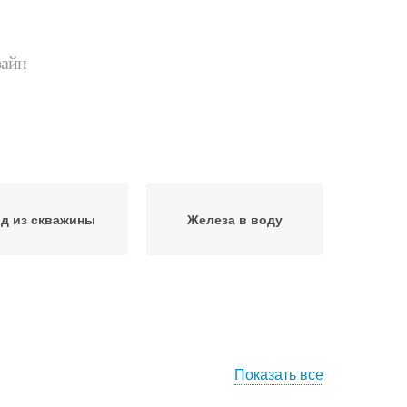
зайн
д из скважины
Железа в воду
Показать все