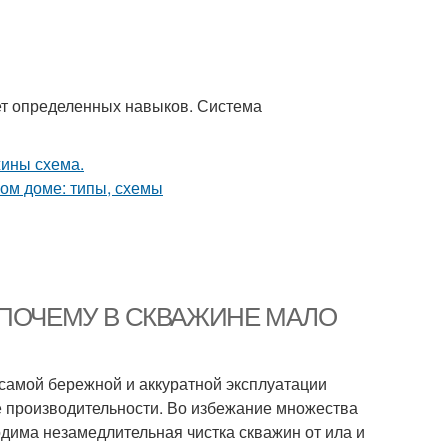
ет определенных навыков. Система
ся. ПОЧЕМУ В СКВАЖИНЕ МАЛО
 самой бережной и аккуратной эксплуатации
е производительности. Во избежание множества
одима незамедлительная чистка скважин от ила и