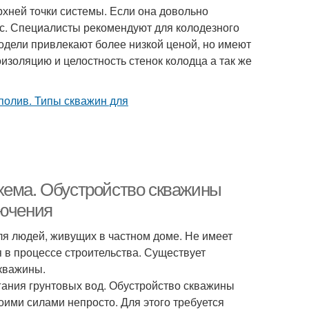
хней точки системы. Если она довольно
сос. Специалисты рекомендуют для колодезного
дели привлекают более низкой ценой, но имеют
изоляцию и целостность стенок колодца а так же
хема. Обустройство скважины
лючения
ля людей, живущих в частном доме. Не имеет
 в процессе строительства. Существует
скважины.
гания грунтовых вод. Обустройство скважины
оими силами непросто. Для этого требуется