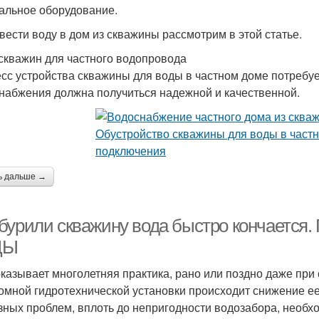
альное оборудование.
авести воду в дом из скважины рассмотрим в этой статье.
скважин для частного водопровода
сс устройства скважины для воды в частном доме потребу
набжения должна получиться надежной и качественной.
ь дальше →
бурили скважину вода быстро кончает
ДЫ
оказывает многолетняя практика, рано или поздно даже при
омной гидротехнической установки происходит снижение е
зных проблем, вплоть до непригодности водозабора, необх