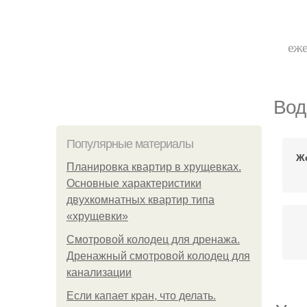
еже
Вод
Популярные материалы
Ж
Планировка квартир в хрущевках.
Основные характеристики
двухкомнатных квартир типа
«хрущевки»
Смотровой колодец для дренажа.
Дренажный смотровой колодец для
канализации
Если капает кран, что делать.