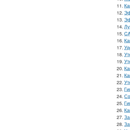
11.
Ка
12.
Эф
13.
Эф
14.
Лу
15.
CA
16.
Ка
17.
Уд
18.
Ут
19.
Ут
20.
Ка
21.
Ка
22.
Ут
23.
Ги
24.
Со
25.
Ги
26.
Ка
27.
За
28.
За