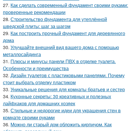
27.
Как сделать современный фундамент своими руками:
проверенные рекомендации
28.
Строительство фундамента для утеплённой
шведской плиты: шаг за шагом
29.
Как построить прочный фундамент для деревянного
дома
30.
Улучшайте внешний вид вашего дома с помощью
металлосайдинга
31.
Плюсы и минусы панели ПВХ в отделке туалета.
Особенности и преимущества
32.
Дизайн туалетов с пластиковыми панелями. Почему
стоит выбрать отделку пластиком
33.
Уникальные решения для комнаты братьев и сестер
34.
Кухонные секреты: 30 креативных и полезных
лайфхаков для домашних хозяек
35.
Стильные и недорогие идеи для украшения стен в
комнате своими руками
36.
Можно ли старый дом обложить кирпичом. Как