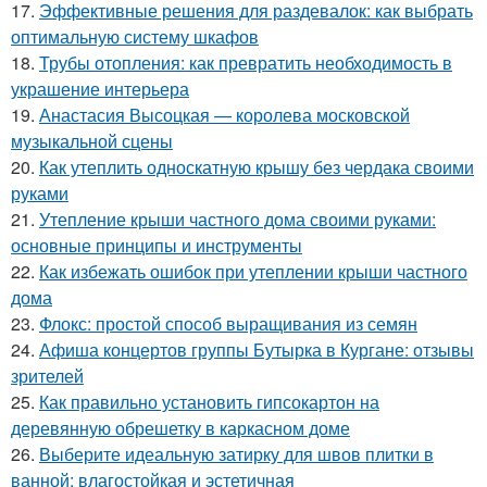
17.
Эффективные решения для раздевалок: как выбрать
оптимальную систему шкафов
18.
Трубы отопления: как превратить необходимость в
украшение интерьера
19.
Анастасия Высоцкая — королева московской
музыкальной сцены
20.
Как утеплить односкатную крышу без чердака своими
руками
21.
Утепление крыши частного дома своими руками:
основные принципы и инструменты
22.
Как избежать ошибок при утеплении крыши частного
дома
23.
Флокс: простой способ выращивания из семян
24.
Афиша концертов группы Бутырка в Кургане: отзывы
зрителей
25.
Как правильно установить гипсокартон на
деревянную обрешетку в каркасном доме
26.
Выберите идеальную затирку для швов плитки в
ванной: влагостойкая и эстетичная