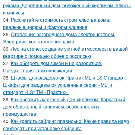
руками. Деревянный дом, обложенный кирпичом: плюсы
и минусы
34.
Рассчитайте стоимость строительства дома:
реальные цифры и факторы влияния
35.
Отопление загородного дома электричеством.
Электрическое отопление дома
36.
Лес на стене: создание уютной атмосферы в вашей
квартире с помощью обоев с росписью
37.
Как обогреть дом зимой и не разориться.
Предыстория этой публикации
38.
Шкафы для раздевалок Практик ML и LS Стандарт.
Шкафы для раздевалок усиленные серии «ML” и
стандарт «LS” ТМ «Практик».
39.
Как обложить каркасный дом кирпичом. Каркасный
дом обложенный кирпичом: особенности и
преимущества
40.
Как крепить сайдинг правильно. Какие правила надо
соблюдать при установке сайдинга