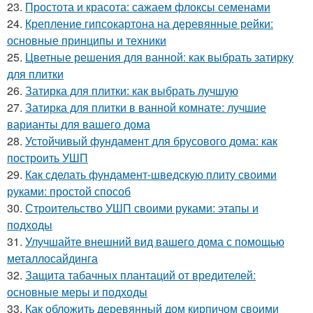
23.
Простота и красота: сажаем флоксы семенами
24.
Крепление гипсокартона на деревянные рейки:
основные принципы и техники
25.
Цветные решения для ванной: как выбрать затирку
для плитки
26.
Затирка для плитки: как выбрать лучшую
27.
Затирка для плитки в ванной комнате: лучшие
варианты для вашего дома
28.
Устойчивый фундамент для брусового дома: как
построить УШП
29.
Как сделать фундамент-шведскую плиту своими
руками: простой способ
30.
Строительство УШП своими руками: этапы и
подходы
31.
Улучшайте внешний вид вашего дома с помощью
металлосайдинга
32.
Защита табачных плантаций от вредителей:
основные меры и подходы
33.
Как обложить деревянный дом кирпичом своими