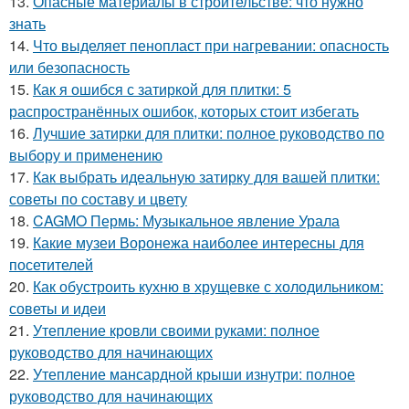
13.
Опасные материалы в строительстве: что нужно
знать
14.
Что выделяет пенопласт при нагревании: опасность
или безопасность
15.
Как я ошибся с затиркой для плитки: 5
распространённых ошибок, которых стоит избегать
16.
Лучшие затирки для плитки: полное руководство по
выбору и применению
17.
Как выбрать идеальную затирку для вашей плитки:
советы по составу и цвету
18.
CAGMO Пермь: Музыкальное явление Урала
19.
Какие музеи Воронежа наиболее интересны для
посетителей
20.
Как обустроить кухню в хрущевке с холодильником:
советы и идеи
21.
Утепление кровли своими руками: полное
руководство для начинающих
22.
Утепление мансардной крыши изнутри: полное
руководство для начинающих