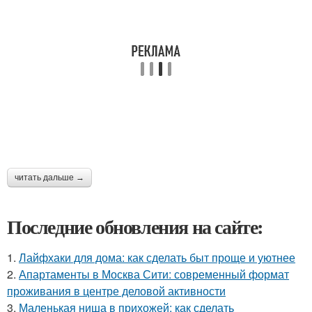
читать дальше →
Последние обновления на сайте:
1.
Лайфхаки для дома: как сделать быт проще и уютнее
2.
Апартаменты в Москва Сити: современный формат
проживания в центре деловой активности
3.
Маленькая ниша в прихожей: как сделать