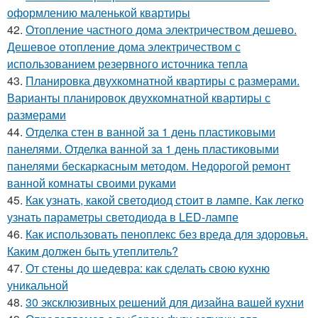
оформлению маленькой квартиры
42.
Отопление частного дома электричеством дешево.
Дешевое отопление дома электричеством с
использованием резервного источника тепла
43.
Планировка двухкомнатной квартиры с размерами.
Варианты планировок двухкомнатной квартиры с
размерами
44.
Отделка стен в ванной за 1 день пластиковыми
панелями. Отделка ванной за 1 день пластиковыми
панелями бескаркасным методом. Недорогой ремонт
ванной комнаты своими руками
45.
Как узнать, какой светодиод стоит в лампе. Как легко
узнать параметры светодиода в LED-лампе
46.
Как использовать пеноплекс без вреда для здоровья.
Каким должен быть утеплитель?
47.
От стены до шедевра: как сделать свою кухню
уникальной
48.
30 эксклюзивных решений для дизайна вашей кухни