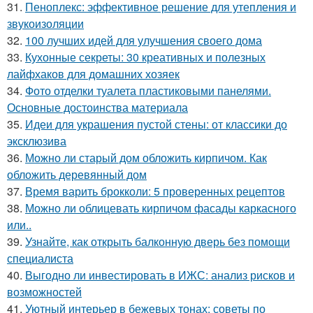
31.
Пеноплекс: эффективное решение для утепления и
звукоизоляции
32.
100 лучших идей для улучшения своего дома
33.
Кухонные секреты: 30 креативных и полезных
лайфхаков для домашних хозяек
34.
Фото отделки туалета пластиковыми панелями.
Основные достоинства материала
35.
Идеи для украшения пустой стены: от классики до
эксклюзива
36.
Можно ли старый дом обложить кирпичом. Как
обложить деревянный дом
37.
Время варить брокколи: 5 проверенных рецептов
38.
Можно ли облицевать кирпичом фасады каркасного
или..
39.
Узнайте, как открыть балконную дверь без помощи
специалиста
40.
Выгодно ли инвестировать в ИЖС: анализ рисков и
возможностей
41.
Уютный интерьер в бежевых тонах: советы по