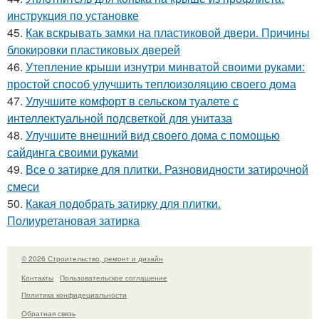
инструкция по установке
45.
Как вскрывать замки на пластиковой двери. Причины
блокировки пластиковых дверей
46.
Утепление крыши изнутри минватой своими руками:
простой способ улучшить теплоизоляцию своего дома
47.
Улучшите комфорт в сельском туалете с
интеллектуальной подсветкой для унитаза
48.
Улучшите внешний вид своего дома с помощью
сайдинга своими руками
49.
Все о затирке для плитки. Разновидности затирочной
смеси
50.
Какая подобрать затирку для плитки.
Полиуретановая затирка
© 2026 Строительство, ремонт и дизайн
Контакты
Пользовательское соглашение
Политика конфидециальности
Обратная связь