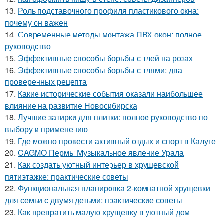
13.
Роль подставочного профиля пластикового окна:
почему он важен
14.
Современные методы монтажа ПВХ окон: полное
руководство
15.
Эффективные способы борьбы с тлей на розах
16.
Эффективные способы борьбы с тлями: два
проверенных рецепта
17.
Какие исторические события оказали наибольшее
влияние на развитие Новосибирска
18.
Лучшие затирки для плитки: полное руководство по
выбору и применению
19.
Где можно провести активный отдых и спорт в Калуге
20.
CAGMO Пермь: Музыкальное явление Урала
21.
Как создать уютный интерьер в хрущевской
пятиэтажке: практические советы
22.
Функциональная планировка 2-комнатной хрущевки
для семьи с двумя детьми: практические советы
23.
Как превратить малую хрущевку в уютный дом