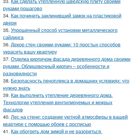
33.
Как сделать утепленную шведскую плиту своими
руками пошагово
34.
Как починить заклинивший замок на пластиковой
двери
35.
Упрощенный способ установки металлического
сайдинга
36.
Декор стен своими руками: 10 простых способов
украсить вашу квартиру
37.
Отделка кирпичом фасада деревянного дома своими
руками. Облицовочный кирпич – особенности и
разновидности
38.
Безопасность пеноплекса в домашних условиях: что
нужно знать
39.
Как выполнить утепление деревянного дома.
Технологии утепления вентилируемых и мокрых
фасадов
40.
Лес на стене: создание уютной атмосферы в вашей
квартире с помощью обоев с росписью
41.
Как обогреть дом зимой и не разориться.