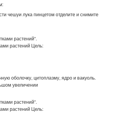
м:
сти чешуи лука пинцетом отделите и снимите
ную оболочку, цитоплазму, ядро и вакуоль.
льшом увеличении