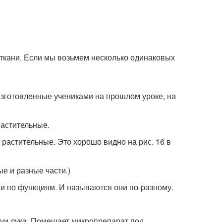
ткани. Если мы возьмем несколько одинаковых
изготовленные учениками на прошлом уроке, на
растительные.
 растительные. Это хорошо видно на рис. 16 в
е и разные части.)
 и по функциям. И называются они по-разному.
шуи лука. Помещает микропрепарат под