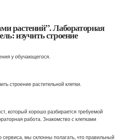
с
ами растений”. Лабораторная
ель: изучить строение
нения у обучающегося.
чить строение растительной клетки.
ист, который хорошо разбирается требуемой
ораторная работа. Знакомство с клетками
 сервиса, мы склонны полагать, что правильный