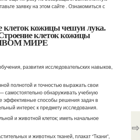
авьте заявку на этом сайте . Ознакомиться с
е клеток кожицы чешуи лука.
 Строение клеток кожицы
ЖИВОМ МИРЕ
бучения, развития исследовательских навыков,
чной полнотой и точностью выражать свои
. — самостоятельно обнаруживать учебную
ее эффективные способы решения задач в
ельный интерес к предмету исследования.
льной и животной клеток; иметь начальное
⇨
тительных и животных тканей, плакат “Ткани”,