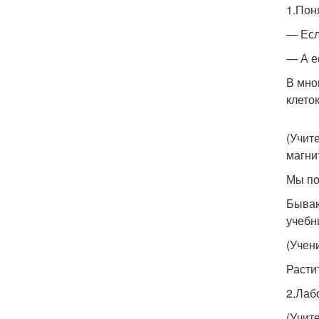
1.Пон
— Есл
— А е
В мно
клето
(Учит
магни
Мы по
Бываю
учебн
(Учен
Расти
2.Лаб
(Учит