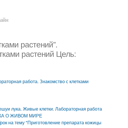
зайн
тками растений”.
тками растений Цель:
ораторная работа. Знакомство с клетками
ешуи лука. Живые клетки. Лабораторная работа
АУКА О ЖИВОМ МИРЕ
Урок на тему "Приготовление препарата кожицы