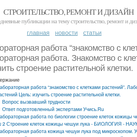
СТРОИТЕЛЬСТВО, РЕМОНТ И ДИЗАЙН
дневные публикации на тему строительство, ремонт и ди
главная
новости
статьи
ораторная работа “знакомство с кле
ораторная работа. Знакомство с кле
чить строение растительной клетки.
ержание
абораторная работа “знакомство с клетками растений”. Лаб
астений Цель: изучить строение растительной клетки.
Вопрос вызвавший трудности
Ответ подготовленный экспертами Учись.Ru
абораторная работа по биологии строение клеток кожицы ч
 2 Строение клеток кожицы чешуи лука - БИОЛОГИЯ - Н
абораторная работа кожица чешуи лука под микроскопом. 