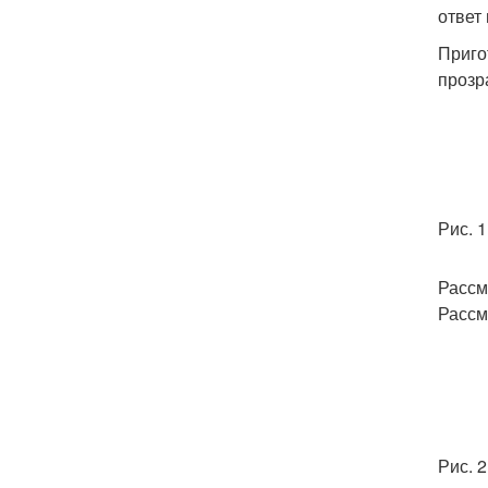
ответ
Приго
прозр
Рис. 
Рассм
Рассм
Рис. 