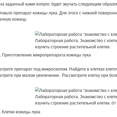
 на заданный вами вопрос будет звучать следующим образо
товьте препарат кожицы лука. Для этого с нижней поверхно
ачную кожицу.
1. Приготовление микропрепарата кожицы лука
отрите препарат под микроскопом. Найдите в клетках клеточ
отрите при малом увеличении. Рассмотрите клетку при бо
2. Клетки кожицы лука