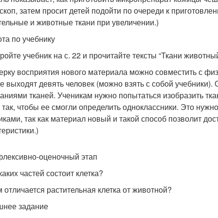
скоп, затем просит детей подойти по очереди к приготовл
тельные и животные ткани при увеличении.)
ота по учебнику
ройте учебник на с. 22 и прочитайте тексты “Ткани животный
ерку восприятия нового материала можно совместить с физк
ке выходят девять человек (можно взять с собой учебники)
ваниями тканей. Ученикам нужно попытаться изобразить тка
, так, чтобы ее смогли определить одноклассники. Это нуж
иками, так как материал новый и такой способ позволит до
теристики.)
Рефлексивно-оценочный этап
каких частей состоит клетка?
 отличается растительная клетка от животной?
нее задание