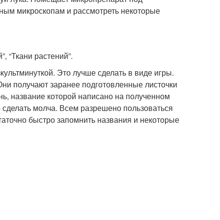
енным микроскопам и рассмотреть некоторые
”, “Ткани растений”.
ультминуткой. Это лучше сделать в виде игры.
. Они получают заранее подготовленные листочки
нь, название которой написано на полученном
но сделать молча. Всем разрешено пользоваться
статочно быстро запомнить названия и некоторые