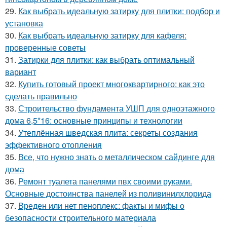
29.
Как выбрать идеальную затирку для плитки: подбор и
установка
30.
Как выбрать идеальную затирку для кафеля:
проверенные советы
31.
Затирки для плитки: как выбрать оптимальный
вариант
32.
Купить готовый проект многоквартирного: как это
сделать правильно
33.
Строительство фундамента УШП для одноэтажного
дома 6,5*16: основные принципы и технологии
34.
Утеплённая шведская плита: секреты создания
эффективного отопления
35.
Все, что нужно знать о металлическом сайдинге для
дома
36.
Ремонт туалета панелями пвх своими руками.
Основные достоинства панелей из поливинилхлорида
37.
Вреден или нет пеноплекс: факты и мифы о
безопасности строительного материала