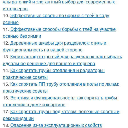
ультратонкий и элегантный выбор для современных
интерьеров
10.
Эффективные советы по борьбе с тлёй в саду
осенью
11.
Эффективные способы борьбы с тлей на участке
осенью без химии
12.
Деревянные шкафы для раздевалок: стиль и
функциональность на вашей стороне
13.
Купить шкаф открытый для раздевалок: как выбрать
идеальное решение для вашего интерьера
14.
Как спрятать трубы отопления и радиаторы:
практические советы
15.
Как спрятать ПП трубу отопления в полы по лагам:
практические советы
16.
Эстетика и функциональность: как спрятать трубы
отопления в доме и квартире
17.
Как спрятать трубы под катлом: полезные советы и
рекомендации
18.
Опасения из-за эксплуатационных свойств