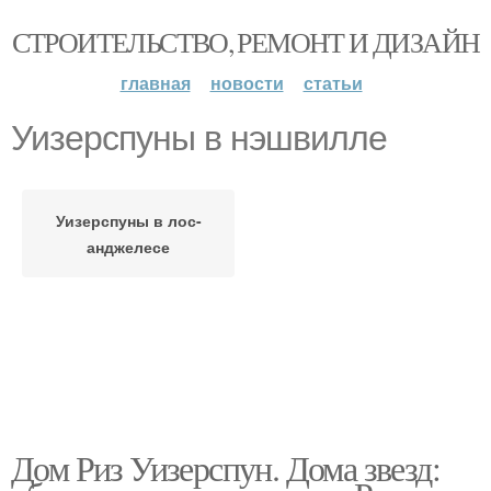
СТРОИТЕЛЬСТВО, РЕМОНТ И ДИЗАЙН
главная
новости
статьи
Уизерспуны в нэшвилле
Уизерспуны в лос-
анджелесе
Дом Риз Уизерспун. Дома звезд: