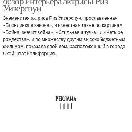
обзор интерьера актрисы Риз
Уизерспун
Знаменитая актриса Риз Уизерспун, прославленная
«Блондинка в законе», и известная также по картинам
«Война, значит война», «Стильная штучка» и «Четыре
рождества», и по множеству другим высокобюджетным
фильмам, показала свой дом, расположенный в городе
Охай штат Калифорния.