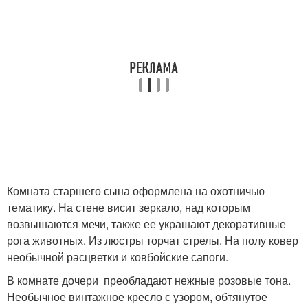
Комната старшего сына оформлена на охотничью
тематику. На стене висит зеркало, над которым
возвышаются мечи, также ее украшают декоративные
рога животных. Из люстры торчат стрелы. На полу ковер
необычной расцветки и ковбойские сапоги.
В комнате дочери преобладают нежные розовые тона.
Необычное винтажное кресло с узором, обтянутое