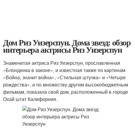
Дом Риз Уизерспун. Дома звезд: обзор
интерьера актрисы Риз Уизерспун
Знаменитая актриса Риз Уизерспун, прославленная
«Блондинка в законе», и известная также по картинам
«Война, значит война», «Стильная штучка» и «Четыре
рождества», и по множеству другим высокобюджетным
фильмам, показала свой дом, расположенный в городе
Охай штат Калифорния.