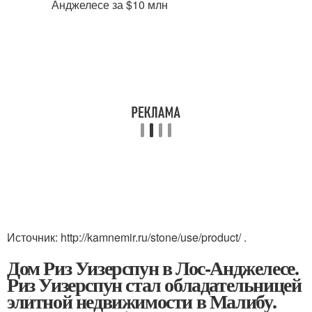
Источник: http://kamnemir.ru/stone/use/product/ .
Дом Риз Уизерспун в Лос-Анджелесе.
Риз Уизерспун стал обладательницей
элитной недвижимости в Малибу.