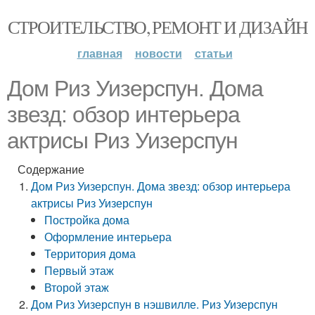
СТРОИТЕЛЬСТВО, РЕМОНТ И ДИЗАЙН
главная
новости
статьи
Дом Риз Уизерспун. Дома
звезд: обзор интерьера
актрисы Риз Уизерспун
Содержание
Дом Риз Уизерспун. Дома звезд: обзор интерьера
актрисы Риз Уизерспун
Постройка дома
Оформление интерьера
Территория дома
Первый этаж
Второй этаж
Дом Риз Уизерспун в нэшвилле. Риз Уизерспун