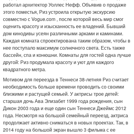
работал архитектор Уоллес Нефф. Объявив о продаже
этого поместья, Риз устроила открытую экскурсию
совместно с Vogue.com , после которой весь мир смог
оценить красоту и изысканность ее владений. Бывший
дом кинодивы усеян различными арками и каминами.
Каждая комната спроектирована таким образом, чтобы в
нее поступало максимум солнечного света. Есть также
бассейн, спа и конюшни. Комнаты для гостей одна лучше
другой: Риз продумала красоту и уют для каждого
квадратного метра.
Мотивом для переезда в Теннеси 38-летняя Риз считает
необходимость больше времени проводить со своими
близкими и растущей семьей. У актрисы трое детей:
старшая дочь Ава Элизабет 1999 года рождения, сын
Дикон 2003 года и еще один сын Теннеси Джеймс 2012
года. Несмотря на большой семейный переезд, актриса
продолжает активно сниматься в новых проектах. Так, в
2014 году на большой экран вышло 3 фильма с ее