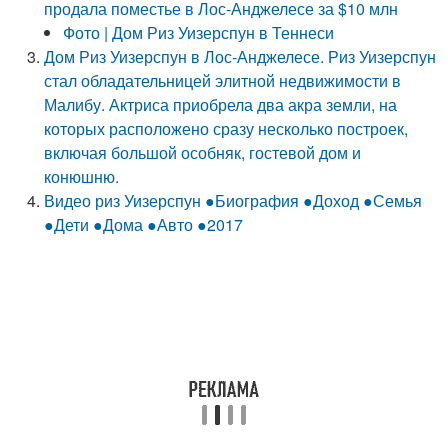
продала поместье в Лос-Анджелесе за $10 млн
Фото | Дом Риз Уизерспун в Теннеси
Дом Риз Уизерспун в Лос-Анджелесе. Риз Уизерспун
стал обладательницей элитной недвижимости в
Малибу. Актриса приобрела два акра земли, на
которых расположено сразу несколько построек,
включая большой особняк, гостевой дом и
конюшню.
Видео риз Уизерспун ●Биография ●Доход ●Семья
●Дети ●Дома ●Авто ●2017