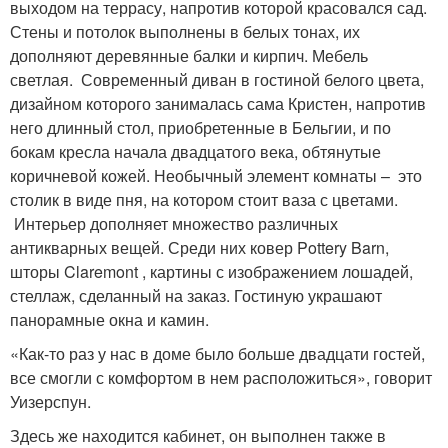
выходом на террасу, напротив которой красовался сад.
Стены и потолок выполнены в белых тонах, их
дополняют деревянные балки и кирпич. Мебель
светлая. Современный диван в гостиной белого цвета,
дизайном которого занималась сама Кристен, напротив
него длинный стол, приобретенные в Бельгии, и по
бокам кресла начала двадцатого века, обтянутые
коричневой кожей. Необычный элемент комнаты – это
столик в виде пня, на котором стоит ваза с цветами.
Интерьер дополняет множество различных
антикварных вещей. Среди них ковер Pottery Barn,
шторы Claremont , картины с изображением лошадей,
стеллаж, сделанный на заказ. Гостиную украшают
панорамные окна и камин.
«Как-то раз у нас в доме было больше двадцати гостей,
все смогли с комфортом в нем расположиться», говорит
Уизерспун.
Здесь же находится кабинет, он выполнен также в