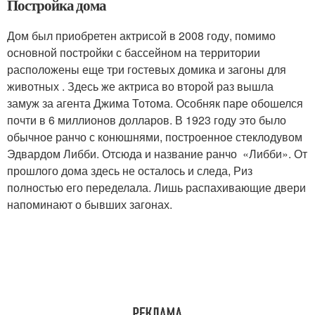
Постройка дома
Дом был приобретен актрисой в 2008 году, помимо
основной постройки с бассейном на территории
расположены еще три гостевых домика и загоны для
животных . Здесь же актриса во второй раз вышла
замуж за агента Джима Тотома. Особняк паре обошелся
почти в 6 миллионов долларов. В 1923 году это было
обычное ранчо с конюшнями, построенное стеклодувом
Эдвардом Либби. Отсюда и название ранчо «Либби». От
прошлого дома здесь не осталось и следа, Риз
полностью его переделала. Лишь распахивающие двери
напоминают о бывших загонах.