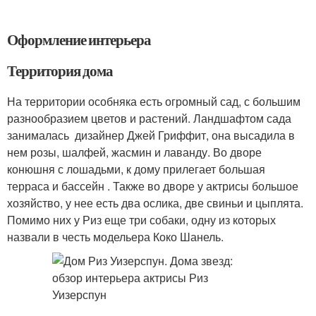
Оформление интерьера
Территория дома
На территории особняка есть огромный сад, с большим
разнообразием цветов и растений. Ландшафтом сада
занималась дизайнер Джей Гриффит, она высадила в
нем розы, шалфей, жасмин и лаванду. Во дворе
конюшня с лошадьми, к дому прилегает большая
терраса и бассейн . Также во дворе у актрисы большое
хозяйство, у нее есть два ослика, две свиньи и цыплята.
Помимо них у Риз еще три собаки, одну из которых
назвали в честь модельера Коко Шанель.