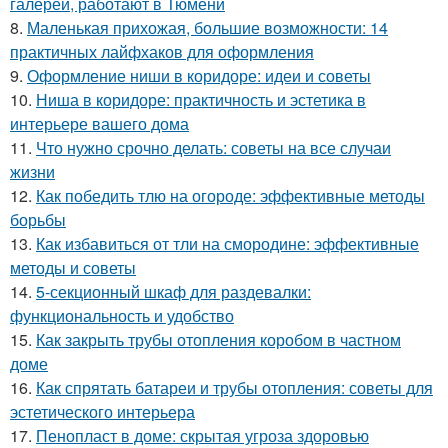
галереи, работают в Тюмени
8.
Маленькая прихожая, большие возможности: 14
практичных лайфхаков для оформления
9.
Оформление ниши в коридоре: идеи и советы
10.
Ниша в коридоре: практичность и эстетика в
интерьере вашего дома
11.
Что нужно срочно делать: советы на все случаи
жизни
12.
Как победить тлю на огороде: эффективные методы
борьбы
13.
Как избавиться от тли на смородине: эффективные
методы и советы
14.
5-секционный шкаф для раздевалки:
функциональность и удобство
15.
Как закрыть трубы отопления коробом в частном
доме
16.
Как спрятать батареи и трубы отопления: советы для
эстетического интерьера
17.
Пенопласт в доме: скрытая угроза здоровью