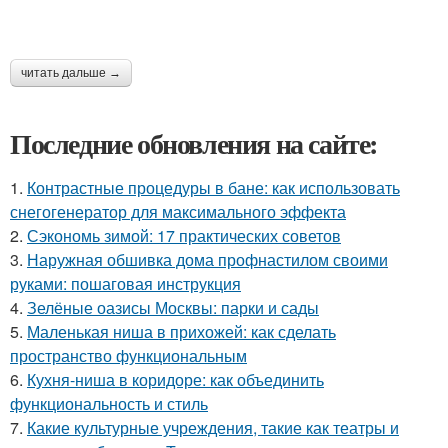
читать дальше →
Последние обновления на сайте:
1.
Контрастные процедуры в бане: как использовать
снегогенератор для максимального эффекта
2.
Сэкономь зимой: 17 практических советов
3.
Наружная обшивка дома профнастилом своими
руками: пошаговая инструкция
4.
Зелёные оазисы Москвы: парки и сады
5.
Маленькая ниша в прихожей: как сделать
пространство функциональным
6.
Кухня-ниша в коридоре: как объединить
функциональность и стиль
7.
Какие культурные учреждения, такие как театры и