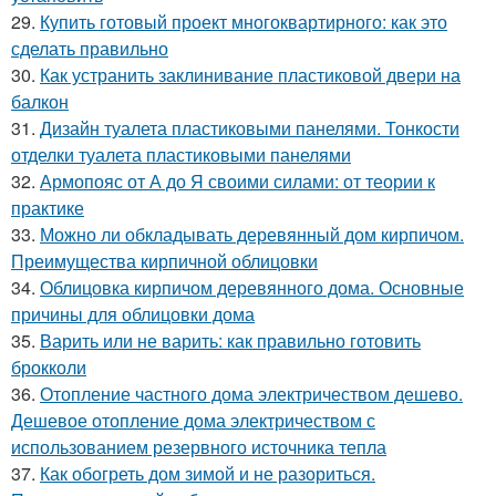
29.
Купить готовый проект многоквартирного: как это
сделать правильно
30.
Как устранить заклинивание пластиковой двери на
балкон
31.
Дизайн туалета пластиковыми панелями. Тонкости
отделки туалета пластиковыми панелями
32.
Армопояс от А до Я своими силами: от теории к
практике
33.
Можно ли обкладывать деревянный дом кирпичом.
Преимущества кирпичной облицовки
34.
Облицовка кирпичом деревянного дома. Основные
причины для облицовки дома
35.
Варить или не варить: как правильно готовить
брокколи
36.
Отопление частного дома электричеством дешево.
Дешевое отопление дома электричеством с
использованием резервного источника тепла
37.
Как обогреть дом зимой и не разориться.