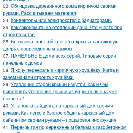
33.
Облицовка деревянного дома кирпичом своими
руками. Рассчитываем материал
34.
Конвекторы или электрокотел с радиаторами.
35.
Как сэкономить на отоплении дачи. Что учесть при
строительстве
36.
Без ключа: простой способ открыть пластиковую
дверь с поврежденным замком
37.
ПАНЕЛЬНЫЕ дома всех серий. Типовые серии
панельных домов
38.
Я хочу переехать в кирпичную хрущёвку. Когда и
зачем начали строить хрущёвки
39.
Утепление старой крыши изнутри. Как и чем
выполнить утепление крыши изнутри, если она уже
покрыта?
40.
Установка сайдинга на каркасный дом своими
руками. Как легко и быстро обшить каркасный дом
сайдингом своими руками – пошаговая инструкция
41.
Перекрытия по деревянным балкам в газобетонном