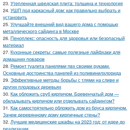
23.
Утепленная шведская плита: толщина и технология
24.
УШП под каркасный дом: как правильно выбрать и
установить
25.
Улучшайте внешний вид вашего дома с помощью
металлического сайдинга в Москве
26.
Пеноплекс: опасность для здоровья или безопасный
материал
27.
Кухонные секреты: самые полезные лайфхаки для
домашних поваров
28.
Ремонт туалета панелями пвх своими руками.
Основные достоинства панелей из поливинилхлорида
29.
Эффективные методы борьбы с тлями на сливе и
других плодовых деревьях
30.
Как обложить сруб кирпичом. Бревенчатый дом —
обкладывать кирпичом или отделывать сайдингом?
31.
Как самостоятельно обложить дом из бруса кирпичом.
Зачем деревянному дому кирпичные стены?
32.
Лучшие медицинские шкафы на 2023 год: от идеи до
реализации