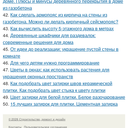
доме. Плюсы и минусы деревянного перекрытия в доме
из газобетона
42.
Как сделать армопояс из кирпича на стены из
газобетона. Можно ли делать кирпичный сейсмопояс?
43.
Как вычислить высоту 5-этажного дома в метрах
44.
Деревянные шкафчики для раздевалок:
современные решения для дома
45.
От идеи до реализации: украшение пустой стены в
комнате
46.
Для чего детям нужно программирование
47.
Цветы в окнах: как использовать растения для
украшения оконных пространств
48.
Как подобрать цвет затирки швов керамической
плитки. Как подобрать цвет стыка к цвету плитки
49.
Цвет затирки для белой плитки. Белое разочарование
50.
15 лучших затирок для плитки. Цементная затирка
© 2026 Строительство, ремонт и дизайн
Контакты
Пользовательское соглашение