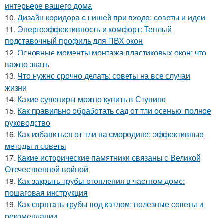
интерьере вашего дома
10.
Дизайн коридора с нишей при входе: советы и идеи
11.
Энергоэффективность и комфорт: Теплый
подставочный профиль для ПВХ окон
12.
Основные моменты монтажа пластиковых окон: что
важно знать
13.
Что нужно срочно делать: советы на все случаи
жизни
14.
Какие сувениры можно купить в Ступино
15.
Как правильно обработать сад от тли осенью: полное
руководство
16.
Как избавиться от тли на смородине: эффективные
методы и советы
17.
Какие исторические памятники связаны с Великой
Отечественной войной
18.
Как закрыть трубы отопления в частном доме:
пошаговая инструкция
19.
Как спрятать трубы под катлом: полезные советы и
рекомендации