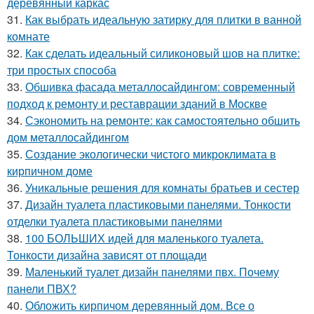
деревянный каркас
31.
Как выбрать идеальную затирку для плитки в ванной
комнате
32.
Как сделать идеальный силиконовый шов на плитке:
три простых способа
33.
Обшивка фасада металлосайдингом: современный
подход к ремонту и реставрации зданий в Москве
34.
Сэкономить на ремонте: как самостоятельно обшить
дом металлосайдингом
35.
Создание экологически чистого микроклимата в
кирпичном доме
36.
Уникальные решения для комнаты братьев и сестер
37.
Дизайн туалета пластиковыми панелями. Тонкости
отделки туалета пластиковыми панелями
38.
100 БОЛЬШИХ идей для маленького туалета.
Тонкости дизайна зависят от площади
39.
Маленький туалет дизайн панелями пвх. Почему
панели ПВХ?
40.
Обложить кирпичом деревянный дом. Все о