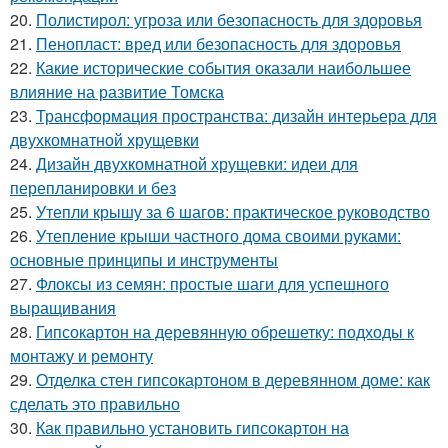
20.
Полистирол: угроза или безопасность для здоровья
21.
Пенопласт: вред или безопасность для здоровья
22.
Какие исторические события оказали наибольшее
влияние на развитие Томска
23.
Трансформация пространства: дизайн интерьера для
двухкомнатной хрущевки
24.
Дизайн двухкомнатной хрущевки: идеи для
перепланировки и без
25.
Утепли крышу за 6 шагов: практическое руководство
26.
Утепление крыши частного дома своими руками:
основные принципы и инструменты
27.
Флоксы из семян: простые шаги для успешного
выращивания
28.
Гипсокартон на деревянную обрешетку: подходы к
монтажу и ремонту
29.
Отделка стен гипсокартоном в деревянном доме: как
сделать это правильно
30.
Как правильно установить гипсокартон на