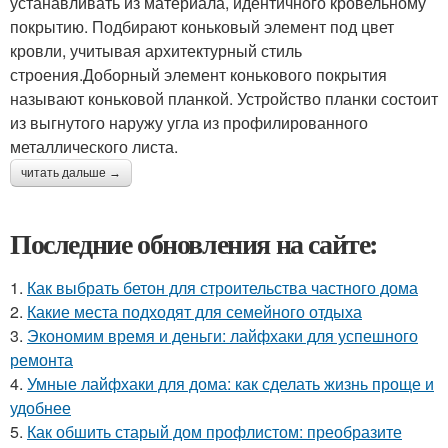
устанавливать из материала, идентичного кровельному
покрытию. Подбирают коньковый элемент под цвет
кровли, учитывая архитектурный стиль
строения.Доборный элемент конькового покрытия
называют коньковой планкой. Устройство планки состоит
из выгнутого наружу угла из профилированного
металлического листа.
читать дальше →
Последние обновления на сайте:
1.
Как выбрать бетон для строительства частного дома
2.
Какие места подходят для семейного отдыха
3.
Экономим время и деньги: лайфхаки для успешного
ремонта
4.
Умные лайфхаки для дома: как сделать жизнь проще и
удобнее
5.
Как обшить старый дом профлистом: преобразите