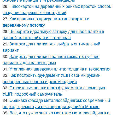
26.
Гипсокартон на деревянных рейках: простой способ
создания надежных конструкций
27.
Как правильно прикрепить гипсокартон к
деревянному потолку
28.
Выберите идеальную затирку для швов плитки в
ванной: влагостойкая и эстетичная
29.
Затирки для плитки: как выбрать оптимальный
вариант
30.
Затирка для плитки в ванной комнате: лучшие
варианты для вашего дома
31.
Утепленная шведская плита: толщина и технология
32.
Как построить фундамент УШП своими руками:
проверенные советы и рекомендации
33.
Строительство плитного фундамента с помощью
УШП: подробный самоучитель
34.
Обшивка фасада металлосайдингом: современный
подход к ремонту и реставрации зданий в Москве
35.
Все, что нужно знать о монтаже металлосайдинга в