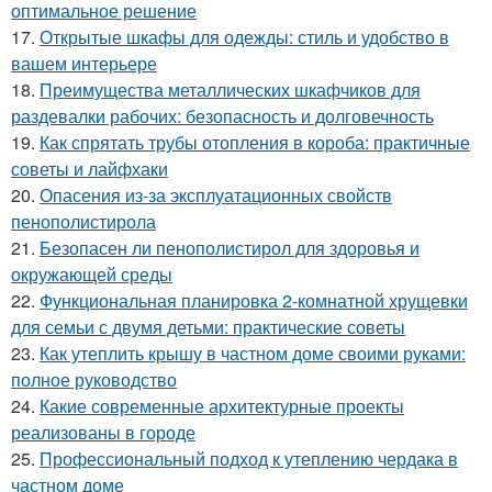
оптимальное решение
17.
Открытые шкафы для одежды: стиль и удобство в
вашем интерьере
18.
Преимущества металлических шкафчиков для
раздевалки рабочих: безопасность и долговечность
19.
Как спрятать трубы отопления в короба: практичные
советы и лайфхаки
20.
Опасения из-за эксплуатационных свойств
пенополистирола
21.
Безопасен ли пенополистирол для здоровья и
окружающей среды
22.
Функциональная планировка 2-комнатной хрущевки
для семьи с двумя детьми: практические советы
23.
Как утеплить крышу в частном доме своими руками:
полное руководство
24.
Какие современные архитектурные проекты
реализованы в городе
25.
Профессиональный подход к утеплению чердака в
частном доме