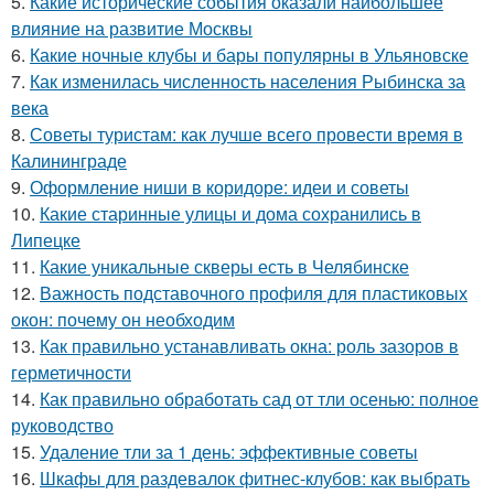
5.
Какие исторические события оказали наибольшее
влияние на развитие Москвы
6.
Какие ночные клубы и бары популярны в Ульяновске
7.
Как изменилась численность населения Рыбинска за
века
8.
Советы туристам: как лучше всего провести время в
Калининграде
9.
Оформление ниши в коридоре: идеи и советы
10.
Какие старинные улицы и дома сохранились в
Липецке
11.
Какие уникальные скверы есть в Челябинске
12.
Важность подставочного профиля для пластиковых
окон: почему он необходим
13.
Как правильно устанавливать окна: роль зазоров в
герметичности
14.
Как правильно обработать сад от тли осенью: полное
руководство
15.
Удаление тли за 1 день: эффективные советы
16.
Шкафы для раздевалок фитнес-клубов: как выбрать