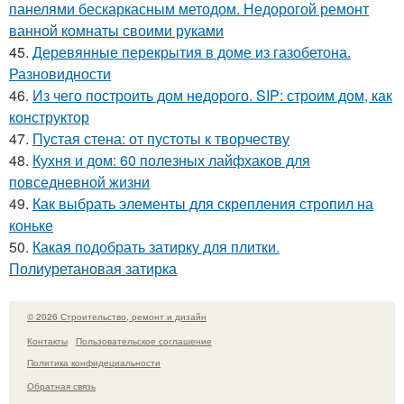
панелями бескаркасным методом. Недорогой ремонт
ванной комнаты своими руками
45.
Деревянные перекрытия в доме из газобетона.
Разновидности
46.
Из чего построить дом недорого. SIP: строим дом, как
конструктор
47.
Пустая стена: от пустоты к творчеству
48.
Кухня и дом: 60 полезных лайфхаков для
повседневной жизни
49.
Как выбрать элементы для скрепления стропил на
коньке
50.
Какая подобрать затирку для плитки.
Полиуретановая затирка
© 2026 Строительство, ремонт и дизайн
Контакты
Пользовательское соглашение
Политика конфидециальности
Обратная связь