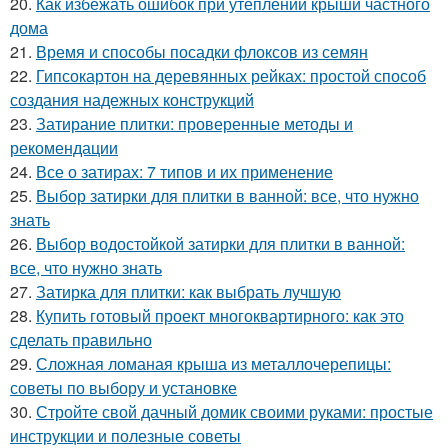
20.
Как избежать ошибок при утеплении крыши частного
дома
21.
Время и способы посадки флоксов из семян
22.
Гипсокартон на деревянных рейках: простой способ
создания надежных конструкций
23.
Затирание плитки: проверенные методы и
рекомендации
24.
Все о затирах: 7 типов и их применение
25.
Выбор затирки для плитки в ванной: все, что нужно
знать
26.
Выбор водостойкой затирки для плитки в ванной:
все, что нужно знать
27.
Затирка для плитки: как выбрать лучшую
28.
Купить готовый проект многоквартирного: как это
сделать правильно
29.
Сложная ломаная крыша из металлочерепицы:
советы по выбору и установке
30.
Стройте свой дачный домик своими руками: простые
инструкции и полезные советы