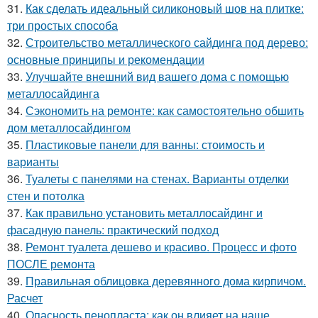
31.
Как сделать идеальный силиконовый шов на плитке:
три простых способа
32.
Строительство металлического сайдинга под дерево:
основные принципы и рекомендации
33.
Улучшайте внешний вид вашего дома с помощью
металлосайдинга
34.
Сэкономить на ремонте: как самостоятельно обшить
дом металлосайдингом
35.
Пластиковые панели для ванны: стоимость и
варианты
36.
Туалеты с панелями на стенах. Варианты отделки
стен и потолка
37.
Как правильно установить металлосайдинг и
фасадную панель: практический подход
38.
Ремонт туалета дешево и красиво. Процесс и фото
ПОСЛЕ ремонта
39.
Правильная облицовка деревянного дома кирпичом.
Расчет
40.
Опасность пенопласта: как он влияет на наше