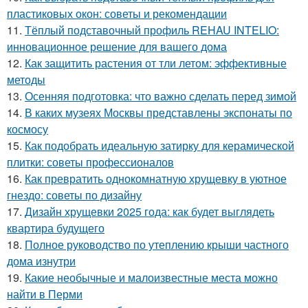
пластиковых окон: советы и рекомендации
11.
Тёплый подставочный профиль REHAU INTELIO:
инновационное решение для вашего дома
12.
Как защитить растения от тли летом: эффективные
методы
13.
Осенняя подготовка: что важно сделать перед зимой
14.
В каких музеях Москвы представлены экспонаты по
космосу
15.
Как подобрать идеальную затирку для керамической
плитки: советы профессионалов
16.
Как превратить однокомнатную хрущевку в уютное
гнездо: советы по дизайну
17.
Дизайн хрущевки 2025 года: как будет выглядеть
квартира будущего
18.
Полное руководство по утеплению крыши частного
дома изнутри
19.
Какие необычные и малоизвестные места можно
найти в Перми