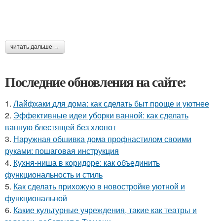
читать дальше →
Последние обновления на сайте:
1.
Лайфхаки для дома: как сделать быт проще и уютнее
2.
Эффективные идеи уборки ванной: как сделать
ванную блестящей без хлопот
3.
Наружная обшивка дома профнастилом своими
руками: пошаговая инструкция
4.
Кухня-ниша в коридоре: как объединить
функциональность и стиль
5.
Как сделать прихожую в новостройке уютной и
функциональной
6.
Какие культурные учреждения, такие как театры и