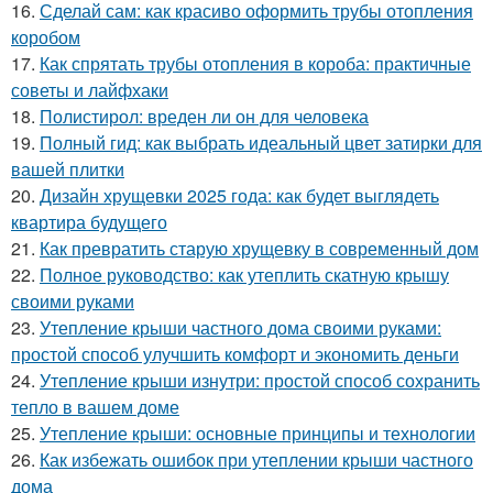
16.
Сделай сам: как красиво оформить трубы отопления
коробом
17.
Как спрятать трубы отопления в короба: практичные
советы и лайфхаки
18.
Полистирол: вреден ли он для человека
19.
Полный гид: как выбрать идеальный цвет затирки для
вашей плитки
20.
Дизайн хрущевки 2025 года: как будет выглядеть
квартира будущего
21.
Как превратить старую хрущевку в современный дом
22.
Полное руководство: как утеплить скатную крышу
своими руками
23.
Утепление крыши частного дома своими руками:
простой способ улучшить комфорт и экономить деньги
24.
Утепление крыши изнутри: простой способ сохранить
тепло в вашем доме
25.
Утепление крыши: основные принципы и технологии
26.
Как избежать ошибок при утеплении крыши частного
дома