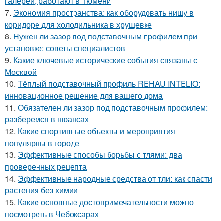
галереи, работают в Тюмени
7.
Экономия пространства: как оборудовать нишу в
коридоре для холодильника в хрущевке
8.
Нужен ли зазор под подставочным профилем при
установке: советы специалистов
9.
Какие ключевые исторические события связаны с
Москвой
10.
Тёплый подставочный профиль REHAU INTELIO:
инновационное решение для вашего дома
11.
Обязателен ли зазор под подставочным профилем:
разберемся в нюансах
12.
Какие спортивные объекты и мероприятия
популярны в городе
13.
Эффективные способы борьбы с тлями: два
проверенных рецепта
14.
Эффективные народные средства от тли: как спасти
растения без химии
15.
Какие основные достопримечательности можно
посмотреть в Чебоксарах