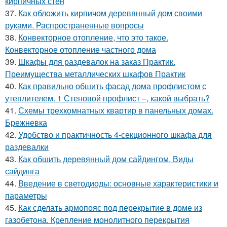
кирпичных стен
37.
Как обложить кирпичом деревянный дом своими
руками. Распространенные вопросы
38.
Конвекторное отопление, что это такое.
Конвекторное отопление частного дома
39.
Шкафы для раздевалок на заказ Практик.
Преимущества металлических шкафов Практик
40.
Как правильно обшить фасад дома профлистом с
утеплителем. 1 Стеновой профлист –, какой выбрать?
41.
Схемы трехкомнатных квартир в панельных домах.
Брежневка
42.
Удобство и практичность 4-секционного шкафа для
раздевалки
43.
Как обшить деревянный дом сайдингом. Виды
сайдинга
44.
Введение в светодиоды: основные характеристики и
параметры
45.
Как сделать армопояс под перекрытие в доме из
газобетона. Крепление монолитного перекрытия