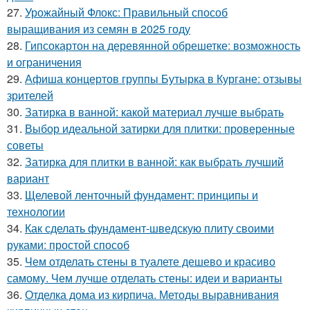
27.
Урожайный Флокс: Правильный способ
выращивания из семян в 2025 году
28.
Гипсокартон на деревянной обрешетке: возможность
и ограничения
29.
Афиша концертов группы Бутырка в Кургане: отзывы
зрителей
30.
Затирка в ванной: какой материал лучше выбрать
31.
Выбор идеальной затирки для плитки: проверенные
советы
32.
Затирка для плитки в ванной: как выбрать лучший
вариант
33.
Щелевой ленточный фундамент: принципы и
технологии
34.
Как сделать фундамент-шведскую плиту своими
руками: простой способ
35.
Чем отделать стены в туалете дешево и красиво
самому. Чем лучше отделать стены: идеи и варианты
36.
Отделка дома из кирпича. Методы выравнивания