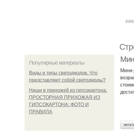
еже
Стр
Мин
Популярные материалы
Мини-
Виды и типы светодиодов. Что
возра
представляют собой светодиоды?
стоим
Ниши в прихожей из гипсокартона.
достат
ПРОСТОРНАЯ ПРИХОЖАЯ ИЗ
ГИПСОКАРТОНА: ФОТО И
ПРАВИЛА
читат