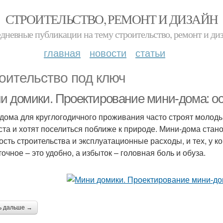
СТРОИТЕЛЬСТВО, РЕМОНТ И ДИЗАЙН
дневные публикации на тему строительство, ремонт и ди
главная
новости
статьи
оительство под ключ
и домики. Проектирование мини-дома: о
дома для круглогодичного проживания часто строят молоды
ста и хотят поселиться поближе к природе. Мини-дома стан
ость строительства и эксплуатационные расходы, и тех, у ко
очное – это удобно, а избыток – головная боль и обуза.
ь дальше →