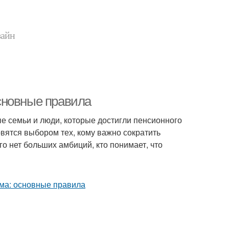
зайн
сновные правила
е семьи и люди, которые достигли пенсионного
овятся выбором тех, кому важно сократить
го нет больших амбиций, кто понимает, что