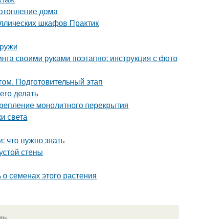
 отопление дома
аллических шкафов Практик
аружи
нга своими руками поэтапно: инструкция с фото
гом. Подготовительный этап
его делать
 Крепление монолитного перекрытия
и света
 что нужно знать
устой стены
 о семенах этого растения
язь