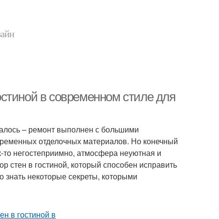
зайн
гостиной в современном стиле для
далось – ремонт выполнен с большими
временных отделочных материалов. Но конечный
к-то негостеприимно, атмосфера неуютная и
ор стен в гостиной, который способен исправить
о знать некоторые секреты, которыми