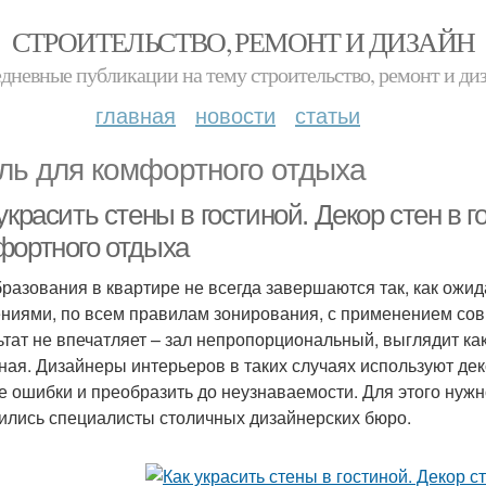
СТРОИТЕЛЬСТВО, РЕМОНТ И ДИЗАЙН
дневные публикации на тему строительство, ремонт и ди
главная
новости
статьи
ль для комфортного отдыха
украсить стены в гостиной. Декор стен в 
фортного отдыха
разования в квартире не всегда завершаются так, как ожи
ниями, по всем правилам зонирования, с применением со
ьтат не впечатляет – зал непропорциональный, выглядит ка
ная. Дизайнеры интерьеров в таких случаях используют дек
е ошибки и преобразить до неузнаваемости. Для этого нужн
ились специалисты столичных дизайнерских бюро.