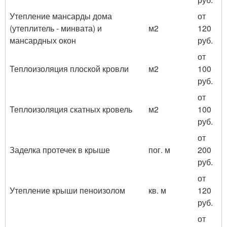
Утепление мансарды дома
от
(утеплитель - минвата) и
м2
120
мансардных окон
руб.
от
Теплоизоляция плоской кровли
м2
100
руб.
от
Теплоизоляция скатных кровель
м2
100
руб.
от
Заделка протечек в крыше
пог. м
200
руб.
от
Утепление крыши пеноизолом
кв. м
120
руб.
от