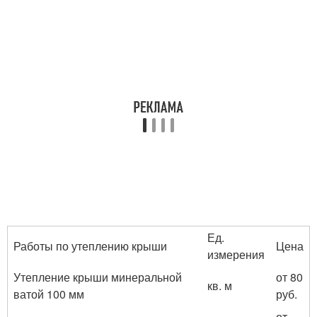
Ед.
Работы по утеплению крыши
Цена
измерения
Утепление крыши минеральной
от 80
кв. м
ватой 100 мм
руб.
от