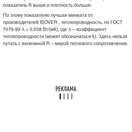
показатель R выше и плотность больше.
По этому показателю лучшая минвата от
производителей ISOVER , теплопроводность, по ГОСТ
7076-99 λ > 0,038 Вт/(мК), где λ – коэффициент
теплопроводности (может обозначаться k). Здесь нельзя
путать с величиной R – мерой теплового сопротивления.