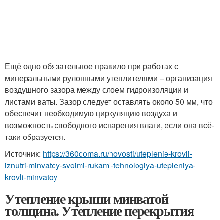
Ещё одно обязательное правило при работах с
минеральными рулонными утеплителями – организация
воздушного зазора между слоем гидроизоляции и
листами ваты. Зазор следует оставлять около 50 мм, что
обеспечит необходимую циркуляцию воздуха и
возможность свободного испарения влаги, если она всё-
таки образуется.
Источник:
https://360doma.ru/novosti/uteplenie-krovli-
iznutri-minvatoy-svoimi-rukami-tehnologiya-utepleniya-
krovli-minvatoy
Утепление крыши минватой
толщина. Утепление перекрытия