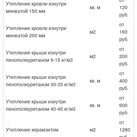
Утепление кровли изнутри
кв. м
120
минватой 150 мм
руб.
от
Утепление кровли изнутри
м2
160
минватой 200 мм
руб.
от
Утепление крыши изнутри
м2
200
пенополиуретаном 9-15 кг/м3
руб.
от
Утепление крыши изнутри
кв. м
400
пенополиуретаном 30-35 кг/м3
руб.
от
Утепление крыши изнутри
кв. м
600
пенополиуретаном 40-45 кг/м3
руб.
от
Утепление керамзитом
м2
1280
руб.