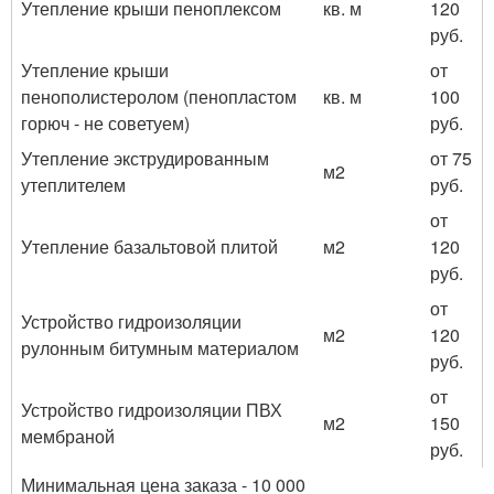
Утепление крыши пеноплексом
кв. м
120
руб.
Утепление крыши
от
пенополистеролом (пенопластом
кв. м
100
горюч - не советуем)
руб.
Утепление экструдированным
от 75
м2
утеплителем
руб.
от
Утепление базальтовой плитой
м2
120
руб.
от
Устройство гидроизоляции
м2
120
рулонным битумным материалом
руб.
от
Устройство гидроизоляции ПВХ
м2
150
мембраной
руб.
Минимальная цена заказа - 10 000