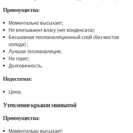
Преимущества:
Моментально высыхает;
Не впитываент влагу (нет конденсата);
Бесшовная теплоизоляционный слой (без мостов
холода) ;
Лучшая теплоизоляция;
Не горит;
Долговечность.
Недостатки:
Цена;
Утепление крыши минватой
Преимущества:
Моментально высыхает;