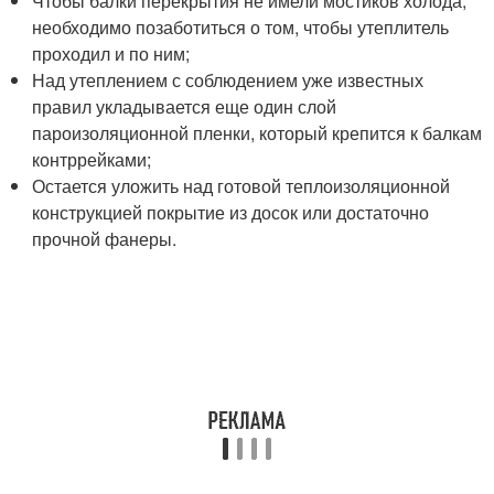
Чтобы балки перекрытия не имели мостиков холода,
необходимо позаботиться о том, чтобы утеплитель
проходил и по ним;
Над утеплением с соблюдением уже известных
правил укладывается еще один слой
пароизоляционной пленки, который крепится к балкам
контррейками;
Остается уложить над готовой теплоизоляционной
конструкцией покрытие из досок или достаточно
прочной фанеры.