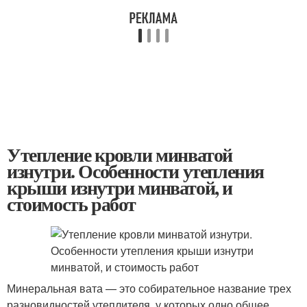
Утепление кровли минватой
изнутри. Особенности утепления
крыши изнутри минватой, и
стоимость работ
Минеральная вата — это собирательное название трех
разновидностей утеплителя, у которых одно общее