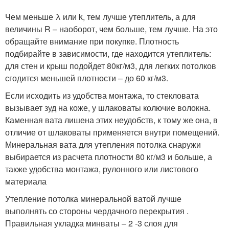
Чем меньше λ или k, тем лучше утеплитель, а для
величины R – наоборот, чем больше, тем лучше. На это
обращайте внимание при покупке. Плотность
подбирайте в зависимости, где находится утеплитель:
для стен и крыш подойдет 80кг/м3, для легких потолков
сгодится меньшей плотности – до 60 кг/м3.
Если исходить из удобства монтажа, то стекловата
вызывает зуд на коже, у шлаковаты колючие волокна.
Каменная вата лишена этих неудобств, к тому же она, в
отличие от шлаковаты применяется внутри помещений.
Минеральная вата для утепления потолка снаружи
выбирается из расчета плотности 80 кг/м3 и больше, а
также удобства монтажа, рулонного или листового
материала
Утепление потолка минеральной ватой лучше
выполнять со стороны чердачного перекрытия .
Правильная укладка минваты – 2 -3 слоя для