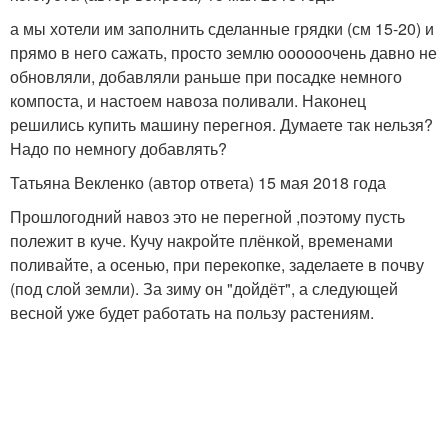
а мы хотели им заполнить сделанные грядки (см 15-20) и
прямо в него сажать, просто землю оооооочень давно не
обновляли, добавляли раньше при посадке немного
компоста, и настоем навоза поливали. Наконец
решились купить машину перегноя. Думаете так нельзя?
Надо по немногу добавлять?
Татьяна Векленко (автор ответа) 15 мая 2018 года
Прошлогодний навоз это не перегной ,поэтому пусть
полежит в куче. Кучу накройте плёнкой, временами
поливайте, а осенью, при перекопке, заделаете в почву
(под слой земли). За зиму он "дойдёт", а следующей
весной уже будет работать на пользу растениям.