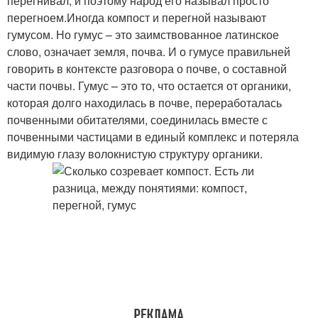
перегнивал, и поэтому народ его называл просто
перегноем.Иногда компост и перегной называют
гумусом. Но гумус – это заимствованное латинское
слово, означает земля, почва. И о гумусе правильней
говорить в контексте разговора о почве, о составной
части почвы. Гумус – это то, что остается от органики,
которая долго находилась в почве, переработалась
почвенными обитателями, соединилась вместе с
почвенными частицами в единый комплекс и потеряла
видимую глазу волокнистую структуру органики.