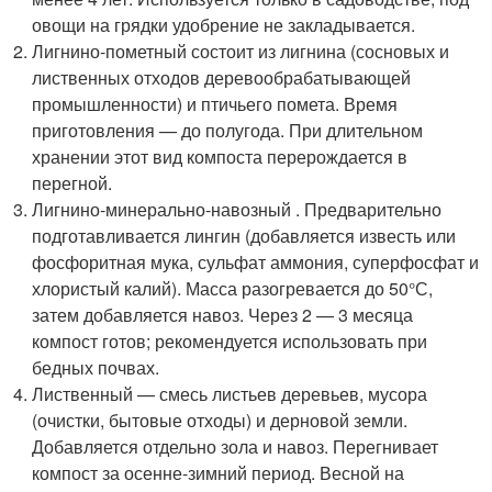
овощи на грядки удобрение не закладывается.
Лигнино-пометный состоит из лигнина (сосновых и
лиственных отходов деревообрабатывающей
промышленности) и птичьего помета. Время
приготовления — до полугода. При длительном
хранении этот вид компоста перерождается в
перегной.
Лигнино-минерально-навозный . Предварительно
подготавливается лингин (добавляется известь или
фосфоритная мука, сульфат аммония, суперфосфат и
хлористый калий). Масса разогревается до 50°С,
затем добавляется навоз. Через 2 — 3 месяца
компост готов; рекомендуется использовать при
бедных почвах.
Лиственный — смесь листьев деревьев, мусора
(очистки, бытовые отходы) и дерновой земли.
Добавляется отдельно зола и навоз. Перегнивает
компост за осенне-зимний период. Весной на