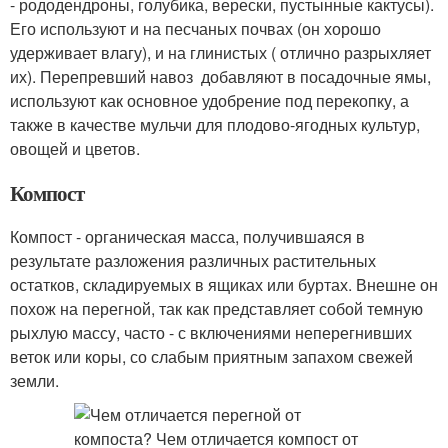
- рододендроны, голубика, верески, пустынные кактусы).
Его используют и на песчаных почвах (он хорошо
удерживает влагу), и на глинистых ( отлично разрыхляет
их). Перепревший навоз добавляют в посадочные ямы,
используют как основное удобрение под перекопку, а
также в качестве мульчи для плодово-ягодных культур,
овощей и цветов.
Компост
Компост - органическая масса, получившаяся в
результате разложения различных растительных
остатков, складируемых в ящиках или буртах. Внешне он
похож на перегной, так как представляет собой темную
рыхлую массу, часто - с включениями неперегнивших
веток или коры, со слабым приятным запахом свежей
земли.