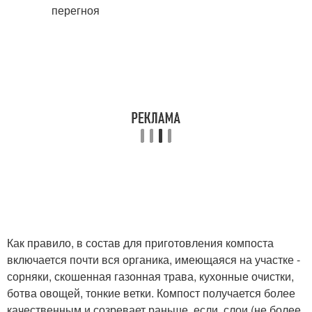
Как правило, в состав для приготовления компоста
включается почти вся органика, имеющаяся на участке -
сорняки, скошенная газонная трава, кухонные очистки,
ботва овощей, тонкие ветки. Компост получается более
качественным и созревает раньше, если слои (не более