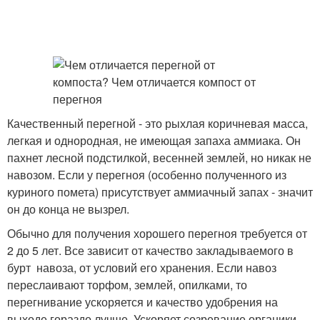
Качественный перегной - это рыхлая коричневая масса,
легкая и однородная, не имеющая запаха аммиака. Он
пахнет лесной подстилкой, весенней землей, но никак не
навозом. Если у перегноя (особенно полученного из
куриного помета) присутствует аммиачный запах - значит
он до конца не вызрел.
Обычно для получения хорошего перегноя требуется от
2 до 5 лет. Все зависит от качество закладываемого в
бурт навоза, от условий его хранения. Если навоз
переслаивают торфом, землей, опилками, то
перегнивание ускоряется и качество удобрения на
выходе гораздо лучше. Ускоряет созревание органики