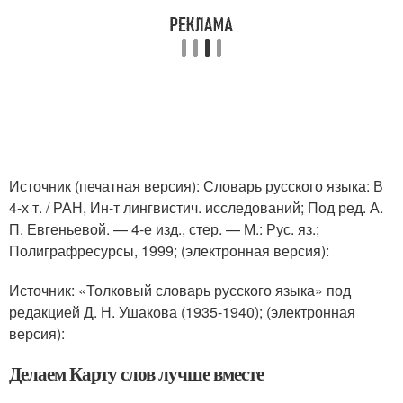
Источник (печатная версия): Словарь русского языка: В
4-х т. / РАН, Ин-т лингвистич. исследований; Под ред. А.
П. Евгеньевой. — 4-е изд., стер. — М.: Рус. яз.;
Полиграфресурсы, 1999; (электронная версия):
Источник: «Толковый словарь русского языка» под
редакцией Д. Н. Ушакова (1935-1940); (электронная
версия):
Делаем Карту слов лучше вместе