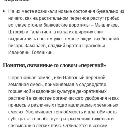
На их месте возникали новые состояния буквально из
ничего, как на растительном перегное растут грибы:
во главе стояли банковские воротилы – Мышников,
Штофф и Галактион, а из-за их широких спит
выдвигались совсем уже темные люди, как бывший
писарь Замараев, сладкий братец Прасковьи
Ивановны Голяшкин.
Понятия, связанные со словом «перегной»
Перегнойная земля , или Навозный перегной, —
земляная смесь, применяемая в садоводстве,
горшечной и кадочной культуре декоративных
растений в качестве органического удобрения и как
примесь в различных подготавливаемых земляных
смесях. Увеличивает теплоёмкость и влагоёмкость
субстрата, способствует разрыхлению тяжёлых и
связыванию лёгких почв. Отличается высоким