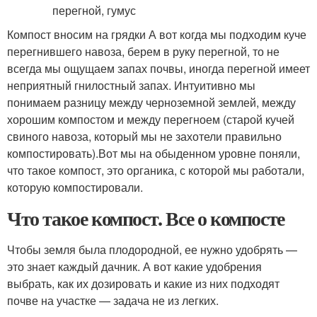
Компост вносим на грядки А вот когда мы подходим куче
перегнившего навоза, берем в руку перегной, то не
всегда мы ощущаем запах почвы, иногда перегной имеет
неприятный гнилостный запах. Интуитивно мы
понимаем разницу между черноземной землей, между
хорошим компостом и между перегноем (старой кучей
свиного навоза, который мы не захотели правильно
компостировать).Вот мы на обыденном уровне поняли,
что такое компост, это органика, с которой мы работали,
которую компостировали.
Что такое компост. Все о компосте
Чтобы земля была плодородной, ее нужно удобрять —
это знает каждый дачник. А вот какие удобрения
выбрать, как их дозировать и какие из них подходят
почве на участке — задача не из легких.