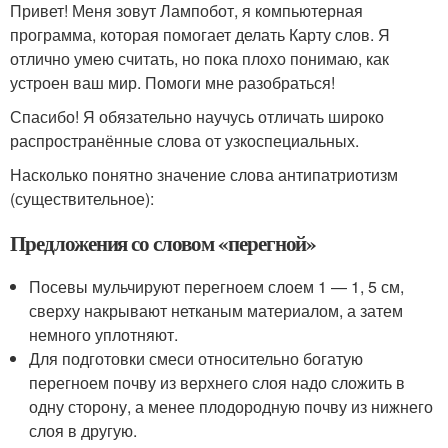
Привет! Меня зовут Лампобот, я компьютерная
программа, которая помогает делать Карту слов. Я
отлично умею считать, но пока плохо понимаю, как
устроен ваш мир. Помоги мне разобраться!
Спасибо! Я обязательно научусь отличать широко
распространённые слова от узкоспециальных.
Насколько понятно значение слова антипатриотизм
(существительное):
Предложения со словом «перегной»
Посевы мульчируют перегноем слоем 1 — 1, 5 см,
сверху накрывают нетканым материалом, а затем
немного уплотняют.
Для подготовки смеси относительно богатую
перегноем почву из верхнего слоя надо сложить в
одну сторону, а менее плодородную почву из нижнего
слоя в другую.