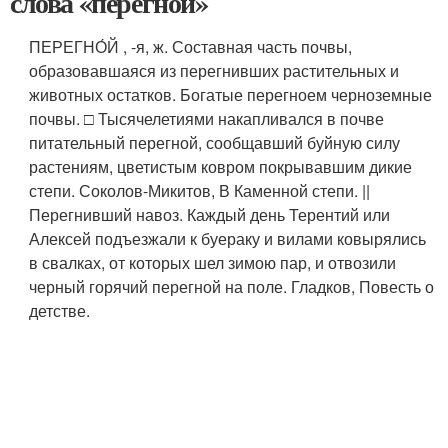
слова «перегной»
ПЕРЕГНО́Й , -я, ж. Составная часть почвы,
образовавшаяся из перегнивших растительных и
животных остатков. Богатые перегноем черноземные
почвы. □ Тысячелетиями накапливался в почве
питательный перегной, сообщавший буйную силу
растениям, цветистым ковром покрывавшим дикие
степи. Соколов-Микитов, В Каменной степи. ||
Перегнивший навоз. Каждый день Терентий или
Алексей подъезжали к буераку и вилами ковырялись
в свалках, от которых шел зимою пар, и отвозили
черный горячий перегной на поле. Гладков, Повесть о
детстве.