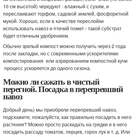
10 см высотой) чередуют - влажный с сухим, и
переслаивают торфом, садовой землей, фосфоритной
мукой. Хорошо, если в качестве переслойки
использовать навоз и птичий помет - такой субстрат
будет отличным удобрением.
Обычно зрелый компост можно получить через 2 года
после закладки, но с современными ускорителями
компостирования или аэрированием компостной кучи
процесс ускоряется до одного сезона.
Можно ли сажать в чистый
перегной. Посадка в перепревший
навоз
Добрый день) мы приобрели перепревший навоз,
подскажите, пожалуйста, как правильно посадить в него
растения? Можно просто раскидать на грядки и в него
посадить рассаду томатов, перцев, горох лук и т. д. Или