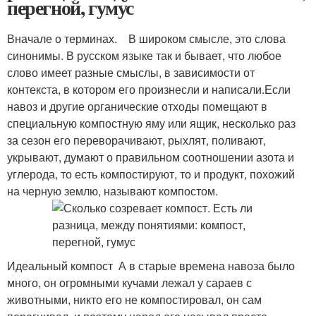
перегной, гумус
Вначале о терминах. В широком смысле, это слова
синонимы. В русском языке так и бывает, что любое
слово имеет разные смыслы, в зависимости от
контекста, в котором его произнесли и написали.Если
навоз и другие органические отходы помещают в
специальную компостную яму или ящик, несколько раз
за сезон его переворачивают, рыхлят, поливают,
укрывают, думают о правильном соотношении азота и
углерода, то есть компостируют, то и продукт, похожий
на черную землю, называют компостом.
Идеальный компост А в старые времена навоза было
много, он огромными кучами лежал у сараев с
животными, никто его не компостировал, он сам