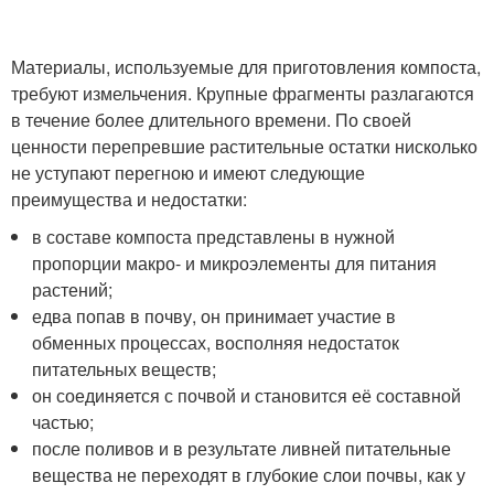
Материалы, используемые для приготовления компоста,
требуют измельчения. Крупные фрагменты разлагаются
в течение более длительного времени. По своей
ценности перепревшие растительные остатки нисколько
не уступают перегною и имеют следующие
преимущества и недостатки:
в составе компоста представлены в нужной
пропорции макро- и микроэлементы для питания
растений;
едва попав в почву, он принимает участие в
обменных процессах, восполняя недостаток
питательных веществ;
он соединяется с почвой и становится её составной
частью;
после поливов и в результате ливней питательные
вещества не переходят в глубокие слои почвы, как у