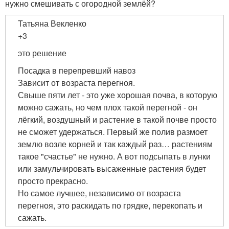
нужно смешивать с огородной землёй?
Татьяна Векленко
+3
это решение
Посадка в перепревший навоз
Зависит от возраста перегноя.
Свыше пяти лет - это уже хорошая почва, в которую
можно сажать, но чем плох такой перегной - он
лёгкий, воздушный и растение в такой почве просто
не сможет удержаться. Первый же полив размоет
землю возле корней и так каждый раз… растениям
такое "счастье" не нужно. А вот подсыпать в лунки
или замульчировать высаженные растения будет
просто прекрасно.
Но самое лучшее, независимо от возраста
перегноя, это раскидать по грядке, перекопать и
сажать.