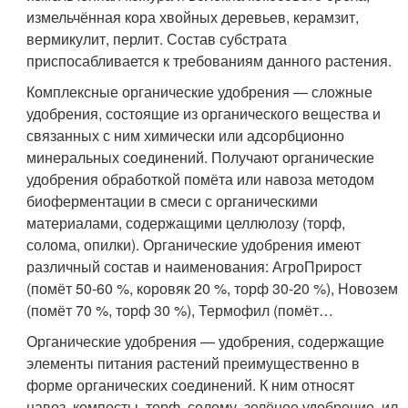
измельчённая кора хвойных деревьев, керамзит,
вермикулит, перлит. Состав субстрата
приспосабливается к требованиям данного растения.
Комплексные органические удобрения — сложные
удобрения, состоящие из органического вещества и
связанных с ним химически или адсорбционно
минеральных соединений. Получают органические
удобрения обработкой помёта или навоза методом
биоферментации в смеси с органическими
материалами, содержащими целлюлозу (торф,
солома, опилки). Органические удобрения имеют
различный состав и наименования: АгроПрирост
(помёт 50-60 %, коровяк 20 %, торф 30-20 %), Новозем
(помёт 70 %, торф 30 %), Термофил (помёт…
Органические удобрения — удобрения, содержащие
элементы питания растений преимущественно в
форме органических соединений. К ним относят
навоз, компосты, торф, солому, зелёное удобрение, ил