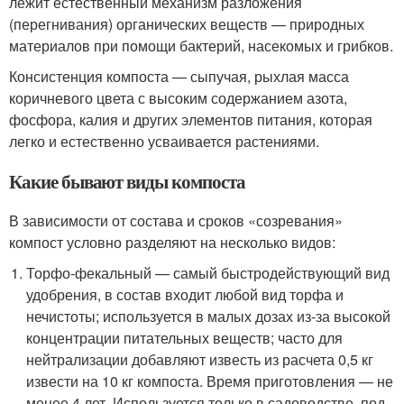
лежит естественный механизм разложения
(перегнивания) органических веществ — природных
материалов при помощи бактерий, насекомых и грибков.
Консистенция компоста — сыпучая, рыхлая масса
коричневого цвета с высоким содержанием азота,
фосфора, калия и других элементов питания, которая
легко и естественно усваивается растениями.
Какие бывают виды компоста
В зависимости от состава и сроков «созревания»
компост условно разделяют на несколько видов:
Торфо-фекальный — самый быстродействующий вид
удобрения, в состав входит любой вид торфа и
нечистоты; используется в малых дозах из-за высокой
концентрации питательных веществ; часто для
нейтрализации добавляют известь из расчета 0,5 кг
извести на 10 кг компоста. Время приготовления — не
менее 4 лет. Используется только в садоводстве, под