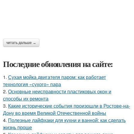
читать дальше →
Последние обновления на сайте:
1.
Сухая мойка двигателя паром: как работает
технология «сухого» пара
2.
Основные неисправности пластиковых окон и
способы их ремонта
3.
Какие исторические события произошли в Ростове-на-
Дону во время Великой Отечественной войны
4.
Полезные лайфхаки для кухни и ванной: как сделать
жизнь проще