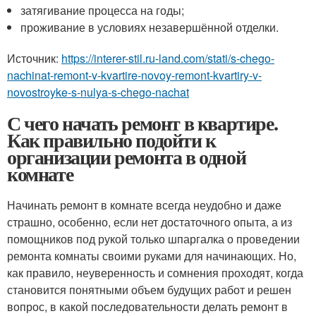
затягивание процесса на годы;
проживание в условиях незавершённой отделки.
Источник:
https://interer-stil.ru-land.com/stati/s-chego-
nachinat-remont-v-kvartire-novoy-remont-kvartiry-v-
novostroyke-s-nulya-s-chego-nachat
С чего начать ремонт в квартире.
Как правильно подойти к
организации ремонта в одной
комнате
Начинать ремонт в комнате всегда неудобно и даже
страшно, особенно, если нет достаточного опыта, а из
помощников под рукой только шпаргалка о проведении
ремонта комнаты своими руками для начинающих. Но,
как правило, неуверенность и сомнения проходят, когда
становится понятными объем будущих работ и решен
вопрос, в какой последовательности делать ремонт в