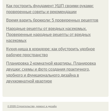
Как построить фундамент УШП своими руками:
проверенные советы и рекомендации
Время варить брокколи: 5 проверенных рецептов
Народные рецепты от вредных насекомых.
Проверенные народные рецепты от вредных
насекомых
Кухня-ниша в коридоре: как обустроить удобное
рабочее пространство
Планировка 2-комнатной квартиры. Планировка
двушки: схемы и фото создания практичного,
удобного и функционального дизайна в
двухкомнатной квартире
© 2026 Строительство, ремонт и дизайн