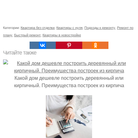
Категории:
Квартира без отделки
,
Квартиры с нуля
,
Подходы к ремонту
,
Ремонт по
плану
,
Быстрый ремонт
,
Квартиры в новостройке
Читайте также
Какой дом дешевле построить деревянный или
кирпичный. Преимущества построек из кирпича