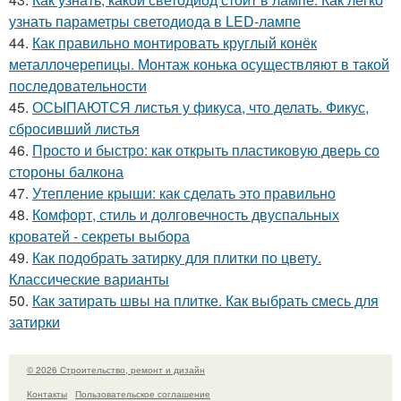
узнать параметры светодиода в LED-лампе
44.
Как правильно монтировать круглый конёк
металлочерепицы. Монтаж конька осуществляют в такой
последовательности
45.
ОСЫПАЮТСЯ листья у фикуса, что делать. Фикус,
сбросивший листья
46.
Просто и быстро: как открыть пластиковую дверь со
стороны балкона
47.
Утепление крыши: как сделать это правильно
48.
Комфорт, стиль и долговечность двуспальных
кроватей - секреты выбора
49.
Как подобрать затирку для плитки по цвету.
Классические варианты
50.
Как затирать швы на плитке. Как выбрать смесь для
затирки
© 2026 Строительство, ремонт и дизайн
Контакты
Пользовательское соглашение