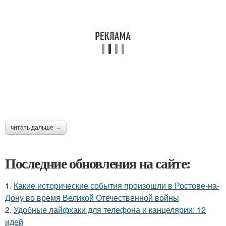
читать дальше →
Последние обновления на сайте:
1.
Какие исторические события произошли в Ростове-на-
Дону во время Великой Отечественной войны
2.
Удобные лайфхаки для телефона и канцелярии: 12
идей