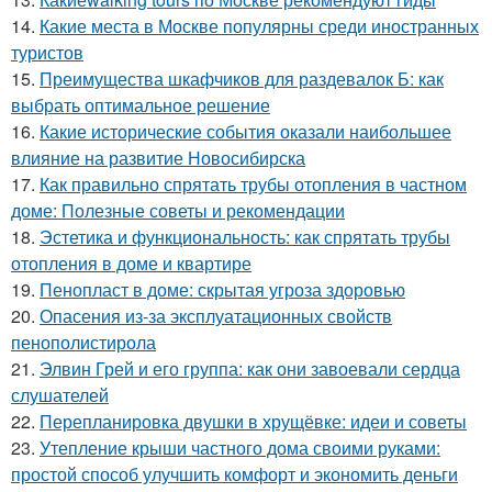
14.
Какие места в Москве популярны среди иностранных
туристов
15.
Преимущества шкафчиков для раздевалок Б: как
выбрать оптимальное решение
16.
Какие исторические события оказали наибольшее
влияние на развитие Новосибирска
17.
Как правильно спрятать трубы отопления в частном
доме: Полезные советы и рекомендации
18.
Эстетика и функциональность: как спрятать трубы
отопления в доме и квартире
19.
Пенопласт в доме: скрытая угроза здоровью
20.
Опасения из-за эксплуатационных свойств
пенополистирола
21.
Элвин Грей и его группа: как они завоевали сердца
слушателей
22.
Перепланировка двушки в хрущёвке: идеи и советы
23.
Утепление крыши частного дома своими руками:
простой способ улучшить комфорт и экономить деньги