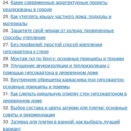
24.
Какие современные архитектурные проекты
реализованы в городе
25.
Как утеплять крышу частного дома: подходы и
материалы
26.
Защитите свой чердак от холода: проверенные
способы утепления
27.
Без профилей: простой способ крепления
гипсокартона к стене
28.
Монтаж гкл по брусу: основные принципы и техники
29.
Улучшение звукоизоляции и теплоизоляции с
помощью гипсокартона в деревянном доме
30.
Внутренняя обрешетка каркасника под гипсокартон:
основные принципы и приемы
31.
Как сделать идеальную отделку стен гипсокартоном в
деревянном доме
32.
Выбор состава и цвета затирки для плитки: основные
советы и рекомендации
33.
Затирка для плитки в ванной: как выбрать лучший
вариант