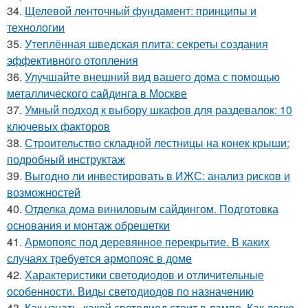
34.
Щелевой ленточный фундамент: принципы и
технологии
35.
Утеплённая шведская плита: секреты создания
эффективного отопления
36.
Улучшайте внешний вид вашего дома с помощью
металлического сайдинга в Москве
37.
Умный подход к выбору шкафов для раздевалок: 10
ключевых факторов
38.
Строительство складной лестницы на конек крыши:
подробный инструктаж
39.
Выгодно ли инвестировать в ИЖС: анализ рисков и
возможностей
40.
Отделка дома виниловым сайдингом. Подготовка
основания и монтаж обрешетки
41.
Армопояс под деревянное перекрытие. В каких
случаях требуется армопояс в доме
42.
Характеристики светодиодов и отличительные
особенности. Виды светодиодов по назначению
43.
Как узнать, какой светодиод стоит в лампе. Как легко