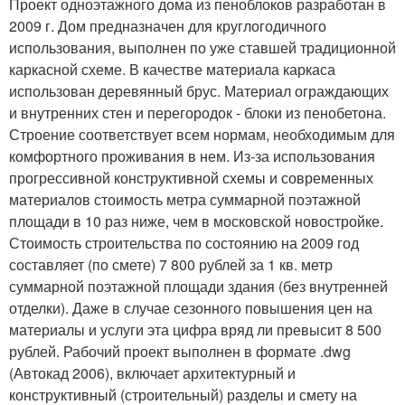
Проект одноэтажного дома из пеноблоков разработан в
2009 г. Дом предназначен для круглогодичного
использования, выполнен по уже ставшей традиционной
каркасной схеме. В качестве материала каркаса
использован деревянный брус. Материал ограждающих
и внутренних стен и перегородок - блоки из пенобетона.
Строение соответствует всем нормам, необходимым для
комфортного проживания в нем. Из-за использования
прогрессивной конструктивной схемы и современных
материалов стоимость метра суммарной поэтажной
площади в 10 раз ниже, чем в московской новостройке.
Стоимость строительства по состоянию на 2009 год
составляет (по смете) 7 800 рублей за 1 кв. метр
суммарной поэтажной площади здания (без внутренней
отделки). Даже в случае сезонного повышения цен на
материалы и услуги эта цифра вряд ли превысит 8 500
рублей. Рабочий проект выполнен в формате .dwg
(Автокад 2006), включает архитектурный и
конструктивный (строительный) разделы и смету на