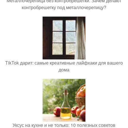
Металлочерепица без контробрешетки. Зачем делают
контробрешетку под металлочерепицу?
TikTok дарит: самые креативные лайфхаки для вашего
дома
Уксус на кухне и не только: 10 полезных советов