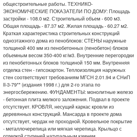
общестроительные работы. ТЕХНИКО-
ЭКОНОМИЧЕСКИЕ ПОКАЗАТЕЛИ ПО ДОМУ: Площадь
застройки - 108.0 м2. Строительный объем - 600 м3.
Общая площадь - 87.37 м2. Жилая площадь - 60.27 м2.
Краткая характеристика строительных конструкций
одноэтажного дома из пеноблоков: СТЕНЫ наружные
толщиной 400 мм из пенобетонных (пенобетон) блоков
объемным весом 350-400 кг/м3. Внутренние перегородки
из пенобетонных блоков толщиной 150 мм. Внутренняя
отделка стен - гипсокартон. Теплоизоляция наружных
стен соответствуют требованиям МГСН 2.01.94 и СНиП
II-3-79** (издания 1998 г.) для 2-го этапа по
энергосбережению. ФУНДАМЕНТЫ: монолитные железо
- бетонная плита мелкого заложения. Подвал в проекте
отсутствует. КРОВЛЯ, несущий каркас кровли из
деревянных конструкций. Мансарда в проекте дома
отсутствует, чердак не проходной. Кровельное покрытие
- металлочерепица или мягкая черепица. Крыльцо с
отделкой ступеней натуральным камнем.