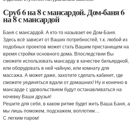
Сруб 6 на 8 с мансардой. Дом-баня 6
на 8 с мансардой
Баня с мансардой. А кто-то называет ее Дом-Баня.
Здесь всё зависит от Ваших потребностей, т.к. любой из
подобных проектов может стать Вашим пристанищем на
время стройки основного дома. Впоследствии Вы
сможете использовать мансарду в качестве бильярдной,
или оборудовать в ней чайную, или комнату для
массажа. А может даже, захотите сделать кабинет, где
сможете уединяться вдали от домашних! Ну и конечно в
мансарде с удовольствием будут останавливаться на
ночевку Ваши друзья!
Решите для себя, в каком ритме будет жить Ваша Баня, а
мы лишь поможем, подскажем, воплотим…
С легким паром!