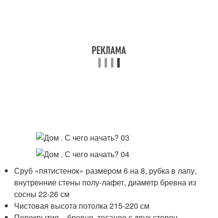
Сруб «пятистенок» размером 6 на 8, рубка в лапу,
внутренние стены полу-лафет, диаметр бревна из
сосны 22-26 см
Чистовая высота потолка 215-220 см
Перекрытия – бревно, тесаное с двух сторон