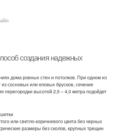
зайн
способ создания надежных
иях дома ровных стен и потолков. При одном из
т из сосновых или еловых брусков, сечение
я перегородки высотой 2,5 – 4,0 метра подойдет
ешетки
того или светло-коричневого цвета без черных
трические размеры без сколов, крупных трещин