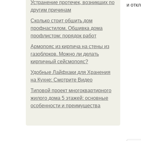
Устранение протечек, возникших по
и отк
другим причинам
Сколько стоит обшить дом
профнастилом. Обшивка дома
профлистом: порядок работ
Армопояс из кирпича на стены из
газоблоков. Можно ли делать
кирпичный сейсмопояс?
Удобные Лайфхаки для Хранения
на Кухне: Смотрите Видео
Типовой проект многоквартирного
жилого дома 5 этажей: основные
особенности и преимущества