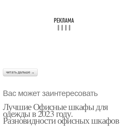
читать дальше →
Вас может заинтересовать
Лучшие Офисные шкафы для
одежды в 2023 году.
Разновидности офисных шкафов