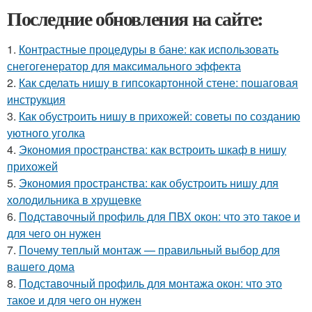
Последние обновления на сайте:
1.
Контрастные процедуры в бане: как использовать
снегогенератор для максимального эффекта
2.
Как сделать нишу в гипсокартонной стене: пошаговая
инструкция
3.
Как обустроить нишу в прихожей: советы по созданию
уютного уголка
4.
Экономия пространства: как встроить шкаф в нишу
прихожей
5.
Экономия пространства: как обустроить нишу для
холодильника в хрущевке
6.
Подставочный профиль для ПВХ окон: что это такое и
для чего он нужен
7.
Почему теплый монтаж — правильный выбор для
вашего дома
8.
Подставочный профиль для монтажа окон: что это
такое и для чего он нужен