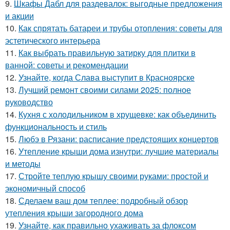
9.
Шкафы Дабл для раздевалок: выгодные предложения
и акции
10.
Как спрятать батареи и трубы отопления: советы для
эстетического интерьера
11.
Как выбрать правильную затирку для плитки в
ванной: советы и рекомендации
12.
Узнайте, когда Слава выступит в Красноярске
13.
Лучший ремонт своими силами 2025: полное
руководство
14.
Кухня с холодильником в хрущевке: как объединить
функциональность и стиль
15.
Любэ в Рязани: расписание предстоящих концертов
16.
Утепление крыши дома изнутри: лучшие материалы
и методы
17.
Стройте теплую крышу своими руками: простой и
экономичный способ
18.
Сделаем ваш дом теплее: подробный обзор
утепления крыши загородного дома
19.
Узнайте, как правильно ухаживать за флоксом