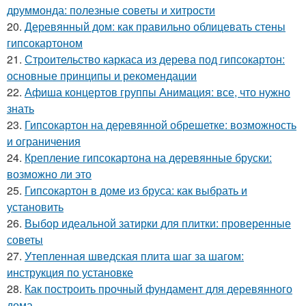
друммонда: полезные советы и хитрости
20.
Деревянный дом: как правильно облицевать стены
гипсокартоном
21.
Строительство каркаса из дерева под гипсокартон:
основные принципы и рекомендации
22.
Афиша концертов группы Анимация: все, что нужно
знать
23.
Гипсокартон на деревянной обрешетке: возможность
и ограничения
24.
Крепление гипсокартона на деревянные бруски:
возможно ли это
25.
Гипсокартон в доме из бруса: как выбрать и
установить
26.
Выбор идеальной затирки для плитки: проверенные
советы
27.
Утепленная шведская плита шаг за шагом:
инструкция по установке
28.
Как построить прочный фундамент для деревянного
дома