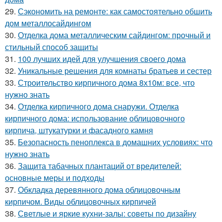
29.
Сэкономить на ремонте: как самостоятельно обшить
дом металлосайдингом
30.
Отделка дома металлическим сайдингом: прочный и
стильный способ защиты
31.
100 лучших идей для улучшения своего дома
32.
Уникальные решения для комнаты братьев и сестер
33.
Строительство кирпичного дома 8х10м: все, что
нужно знать
34.
Отделка кирпичного дома снаружи. Отделка
кирпичного дома: использование облицовочного
кирпича, штукатурки и фасадного камня
35.
Безопасность пеноплекса в домашних условиях: что
нужно знать
36.
Защита табачных плантаций от вредителей:
основные меры и подходы
37.
Обкладка деревянного дома облицовочным
кирпичом. Виды облицовочных кирпичей
38.
Светлые и яркие кухни-залы: советы по дизайну