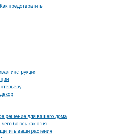
вая инструкция
ации
интерьеру
 декор
ое решение для вашего дома
 чего боюсь как огня
ащитить ваши растения