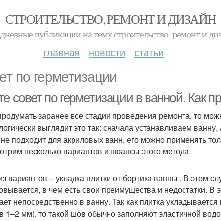
СТРОИТЕЛЬСТВО, РЕМОНТ И ДИЗАЙН
дневные публикации на тему строительство, ремонт и ди
главная
новости
статьи
ет по герметизации
е совет по герметизации в ванной. Как п
продумать заранее все стадии проведения ремонта, то мож
логически выглядит это так: сначала устанавливаем ванну, 
 не подходит для акриловых ванн, его можно применять тол
отрим несколько вариантов и нюансы этого метода.
из вариантов – укладка плитки от бортика ванны . В этом с
овывается, в чем есть свои преимущества и недостатки. В 
ает непосредственно в ванну. Так как плитка укладывается 
 в 1–2 мм), то такой шов обычно заполняют эластичной вод