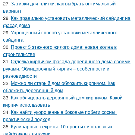
27.
Затирки для плитки: как выбрать оптимальный
вариант
28.
Как правильно установить металлический сайдинг на
фасад дома
29.
Упрощенный способ установки металлического
сайдинга
30.
Проект 5 этажного жилого дома: новая волна в
строительстве
31.
Отделка кирпичом фасада деревянного дома своими
руками. Облицовочный кирпич – особенности и
разновидности
32.
Можно ли старый дом обложить кирпичом. Как
обложить деревянный дом
33.
Как облицевать деревянный дом кирпичом. Какой
кирпич использовать
34.
Как найти укороченные боковые побеги сосны:
практический подход
35.
Кулинарные секреты: 10 простых и полезных
лайфхаков для кухни