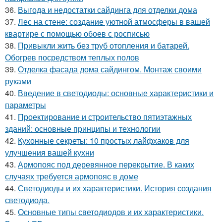
36.
Выгода и недостатки сайдинга для отделки дома
37.
Лес на стене: создание уютной атмосферы в вашей
квартире с помощью обоев с росписью
38.
Привыкли жить без труб отопления и батарей.
Обогрев посредством теплых полов
39.
Отделка фасада дома сайдингом. Монтаж своими
руками
40.
Введение в светодиоды: основные характеристики и
параметры
41.
Проектирование и строительство пятиэтажных
зданий: основные принципы и технологии
42.
Кухонные секреты: 10 простых лайфхаков для
улучшения вашей кухни
43.
Армопояс под деревянное перекрытие. В каких
случаях требуется армопояс в доме
44.
Светодиоды и их характеристики. История создания
светодиода.
45.
Основные типы светодиодов и их характеристики.