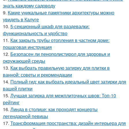
знать каждому садоводу
9.
Какие уникальные памятники архитектуры можно
увидеть в Калуге
10.
5-секционный шкаф для раздевалки:
функциональность и удобство
11.
Как закрыть трубы отопления в частном доме:
пошаговая инструкция
12.
Безопасен ли пенополистирол для здоровья и
окружающей среды
13.
Как выбрать правильную затирку для плитки в
ванной: советы и рекомендации
14.
Полный гид: как выбрать идеальный цвет затирки для
вашей плитки
15.
Лучшая затирка для межплиточных швов: Топ-10
рейтинг
16.
Линда в столице: как проходят концерты
легендарной певицы
17.
Трансформация пространства: дизайн интерьера для