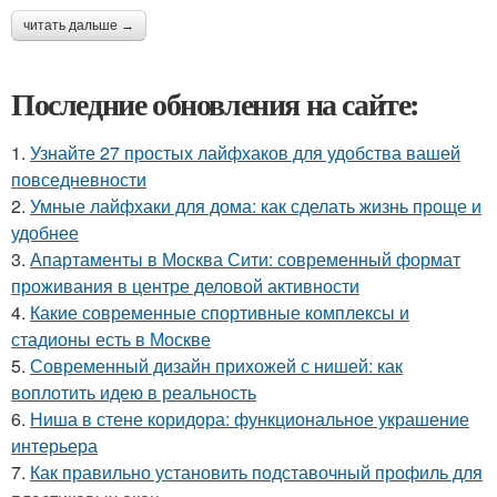
читать дальше →
Последние обновления на сайте:
1.
Узнайте 27 простых лайфхаков для удобства вашей
повседневности
2.
Умные лайфхаки для дома: как сделать жизнь проще и
удобнее
3.
Апартаменты в Москва Сити: современный формат
проживания в центре деловой активности
4.
Какие современные спортивные комплексы и
стадионы есть в Москве
5.
Современный дизайн прихожей с нишей: как
воплотить идею в реальность
6.
Ниша в стене коридора: функциональное украшение
интерьера
7.
Как правильно установить подставочный профиль для