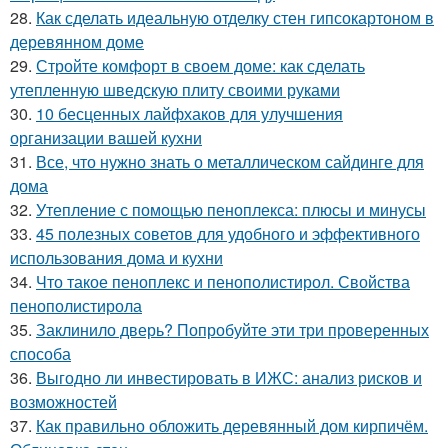
28.
Как сделать идеальную отделку стен гипсокартоном в
деревянном доме
29.
Стройте комфорт в своем доме: как сделать
утепленную шведскую плиту своими руками
30.
10 бесценных лайфхаков для улучшения
организации вашей кухни
31.
Все, что нужно знать о металлическом сайдинге для
дома
32.
Утепление с помощью пеноплекса: плюсы и минусы
33.
45 полезных советов для удобного и эффективного
использования дома и кухни
34.
Что такое пеноплекс и пенополистирол. Свойства
пенополистирола
35.
Заклинило дверь? Попробуйте эти три проверенных
способа
36.
Выгодно ли инвестировать в ИЖС: анализ рисков и
возможностей
37.
Как правильно обложить деревянный дом кирпичём.