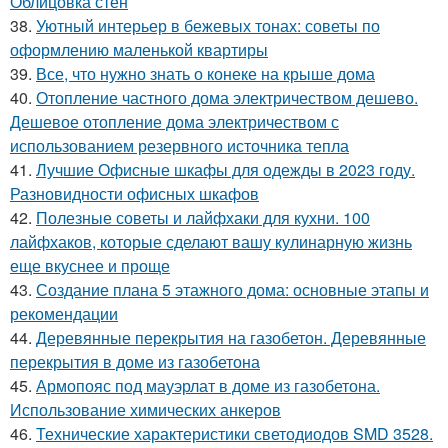
Облицовка стен
38.
Уютный интерьер в бежевых тонах: советы по
оформлению маленькой квартиры
39.
Все, что нужно знать о конеке на крыше дома
40.
Отопление частного дома электричеством дешево.
Дешевое отопление дома электричеством с
использованием резервного источника тепла
41.
Лучшие Офисные шкафы для одежды в 2023 году.
Разновидности офисных шкафов
42.
Полезные советы и лайфхаки для кухни. 100
лайфхаков, которые сделают вашу кулинарную жизнь
еще вкуснее и проще
43.
Создание плана 5 этажного дома: основные этапы и
рекомендации
44.
Деревянные перекрытия на газобетон. Деревянные
перекрытия в доме из газобетона
45.
Армопояс под мауэрлат в доме из газобетона.
Использование химических анкеров
46.
Технические характеристики светодиодов SMD 3528.