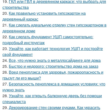
19.
ГКЛ или ГВЛ в деревянном каркасе: что выбрать для
строительства
20.
Как правильно установить гипсокартон на
деревянный каркас
21.
Как сделать идеальную отделку стен гипсокартоном в
деревянном доме
22.
Как сделать фундамент УШП самостоятельно:
подробный инструктаж
23.
Узнайте, как работает технология УШП и постройте
свой фундамент
24.
Все, что нужно знать о металлосайдинге для дома
25.
Быстро и недорого: строительство дома на заказ
26.
Вред пеноплэкса для здоровья, пожароопасность и
грызут ли его мыши?
27.
Безопасность пеноплекса в домашних условиях: что
нужно знать
28.
Узнайте, как открыть балконную дверь без помощи
специалиста
29.
Декорирование стен своими руками. Как украсить