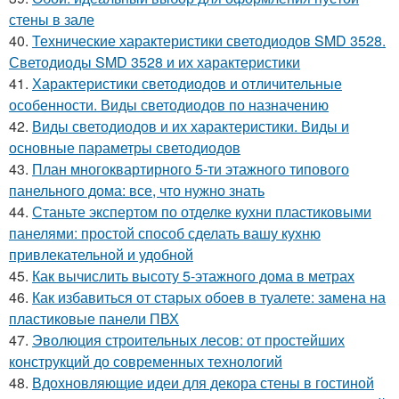
стены в зале
40.
Технические характеристики светодиодов SMD 3528.
Светодиоды SMD 3528 и их характеристики
41.
Характеристики светодиодов и отличительные
особенности. Виды светодиодов по назначению
42.
Виды светодиодов и их характеристики. Виды и
основные параметры светодиодов
43.
План многоквартирного 5-ти этажного типового
панельного дома: все, что нужно знать
44.
Станьте экспертом по отделке кухни пластиковыми
панелями: простой способ сделать вашу кухню
привлекательной и удобной
45.
Как вычислить высоту 5-этажного дома в метрах
46.
Как избавиться от старых обоев в туалете: замена на
пластиковые панели ПВХ
47.
Эволюция строительных лесов: от простейших
конструкций до современных технологий
48.
Вдохновляющие идеи для декора стены в гостиной