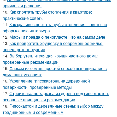
причины и решения
10.
Как спрятать трубы отопления в квартире:
практические советы
11.
Как красиво спрятать трубы отопления: советы по
оформлению интерьера
12.
Мифы и правда о пенопласте: что на самом деле
13.
Как превратить хрущевку в современное жильё:
проект реконструкции
14.
Выбор утеплителя для крыши частного дома:
проверенные рекомендации
15.
Флоксы из семян: простой способ выращивания в
домашних условиях
16.
Укрепление гипсокартона на деревянной
поверхности: проверенные методы
17.
Строительство каркаса из дерева под гипсокартон:
основные принципы и рекомендации
18.
Гипсокартон и деревянные стены: выбор между
традиционным и современным