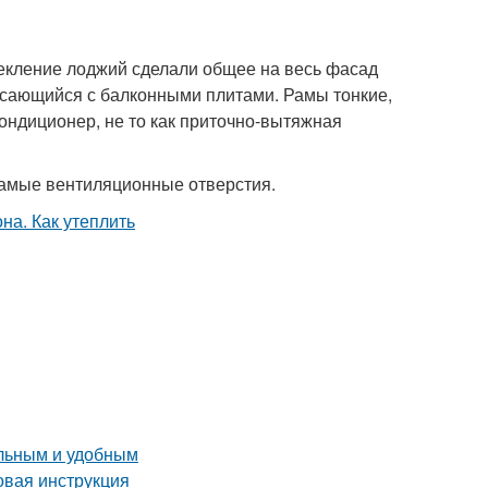
текление лоджий сделали общее на весь фасад
касающийся с балконными плитами. Рамы тонкие,
кондиционер, не то как приточно-вытяжная
 самые вентиляционные отверстия.
альным и удобным
вая инструкция