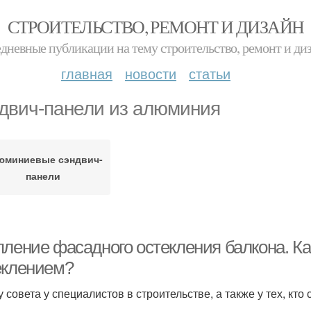
СТРОИТЕЛЬСТВО, РЕМОНТ И ДИЗАЙН
дневные публикации на тему строительство, ремонт и ди
главная
новости
статьи
двич-панели из алюминия
юминиевые сэндвич-
панели
пление фасадного остекления балкона. К
еклением?
 совета у специалистов в строительстве, а также у тех, кто